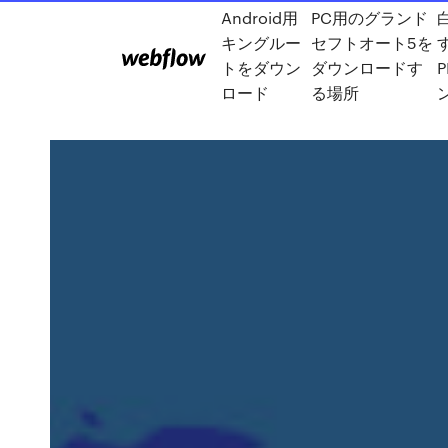
Android用
PC用のグランド
キングルー
セフトオート5を
トをダウン
ダウンロードす
ロード
る場所