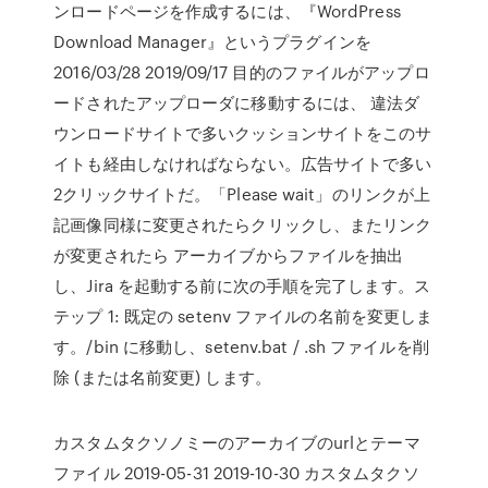
ンロードページを作成するには、『WordPress
Download Manager』というプラグインを
2016/03/28 2019/09/17 目的のファイルがアップロ
ードされたアップローダに移動するには、 違法ダ
ウンロードサイトで多いクッションサイトをこのサ
イトも経由しなければならない。広告サイトで多い
2クリックサイトだ。「Please wait」のリンクが上
記画像同様に変更されたらクリックし、またリンク
が変更されたら アーカイブからファイルを抽出
し、Jira を起動する前に次の手順を完了します。ス
テップ 1: 既定の setenv ファイルの名前を変更しま
す。
/bin に移動し、setenv.bat / .sh ファイルを削
除 (または名前変更) します。
カスタムタクソノミーのアーカイブのurlとテーマ
ファイル 2019-05-31 2019-10-30 カスタムタクソ