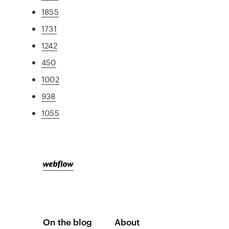
1855
1731
1242
450
1002
938
1055
On the blog
About