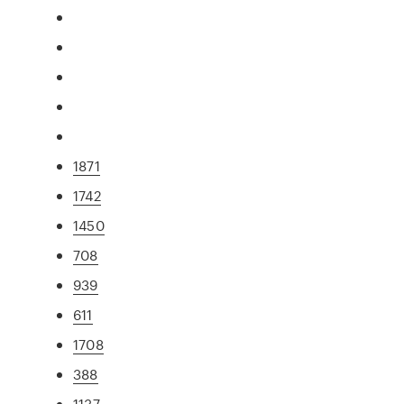
1871
1742
1450
708
939
611
1708
388
1137