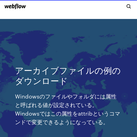
アーカイブファイルの例の
ダウンロード
Windowsのファイルやフォルダには属性
と呼ばれる値が設定されている。
Windowsではこの属性をattribというコマ
ンドで変更できるようになっている。