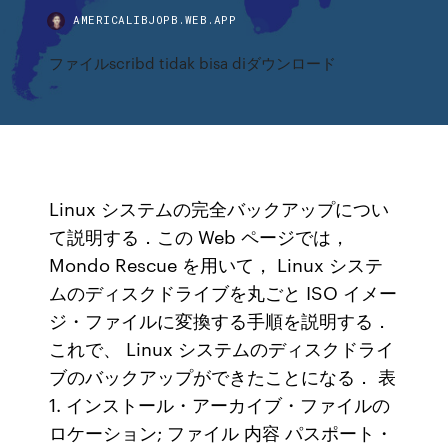
AMERICALIBJOPB.WEB.APP
ファイルscribd tidak bisa diダウンロード
Linux システムの完全バックアップについ
て説明する．この Web ページでは，
Mondo Rescue を用いて， Linux システ
ムのディスクドライブを丸ごと ISO イメー
ジ・ファイルに変換する手順を説明する．
これで、 Linux システムのディスクドライ
ブのバックアップができたことになる． 表
1. インストール・アーカイブ・ファイルの
ロケーション; ファイル 内容 パスポート・