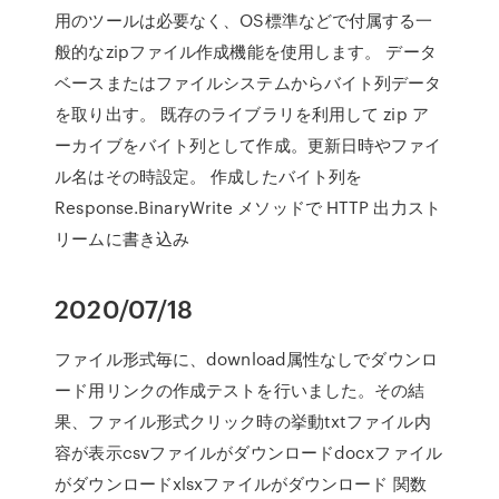
用のツールは必要なく、OS標準などで付属する一
般的なzipファイル作成機能を使用します。 データ
ベースまたはファイルシステムからバイト列データ
を取り出す。 既存のライブラリを利用して zip ア
ーカイブをバイト列として作成。更新日時やファイ
ル名はその時設定。 作成したバイト列を
Response.BinaryWrite メソッドで HTTP 出力スト
リームに書き込み
2020/07/18
ファイル形式毎に、download属性なしでダウンロ
ード用リンクの作成テストを行いました。その結
果、ファイル形式クリック時の挙動txtファイル内
容が表示csvファイルがダウンロードdocxファイル
がダウンロードxlsxファイルがダウンロード 関数