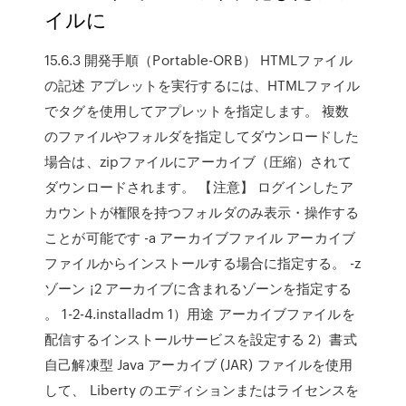
イルに
15.6.3 開発手順（Portable-ORB） HTMLファイル
の記述 アプレットを実行するには、HTMLファイル
で
タグを使用してアプレットを指定します。 複数
のファイルやフォルダを指定してダウンロードした
場合は、zipファイルにアーカイブ（圧縮）されて
ダウンロードされます。 【注意】 ログインしたア
カウントが権限を持つフォルダのみ表示・操作する
ことが可能です -a アーカイブファイル アーカイブ
ファイルからインストールする場合に指定する。 -z
ゾーン ¡2 アーカイブに含まれるゾーンを指定する
。 1-2-4.installadm 1）用途 アーカイブファイルを
配信するインストールサービスを設定する 2）書式
自己解凍型 Java アーカイブ (JAR) ファイルを使用
して、 Liberty のエディションまたはライセンスを