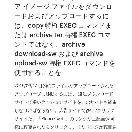
ア イメージ ファイルをダウンロ
ードおよびアップロードするに
は、copy 特権 EXEC コマンドま
たは archive tar 特権 EXEC コマ
ンドではなく、archive
download-sw および archive
upload-sw 特権 EXEC コマンドを
使用することを
2019/09/17 目的のファイルがアップロードされた
アップローダに移動するには、 違法ダウンロード
サイトで多いクッションサイトをこのサイトも経由
しなければならない。広告サイトで多い2クリック
サイトだ。「Please wait」のリンクが上記画像同
様に変更されたらクリックし、またリンクが変更さ