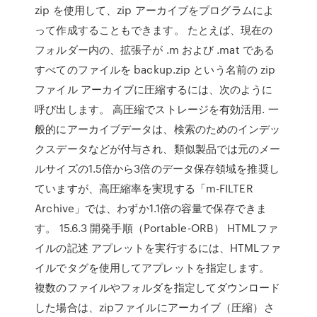
zip を使用して、zip アーカイブをプログラムによ
って作成することもできます。 たとえば、現在の
フォルダー内の、拡張子が .m および .mat である
すべてのファイルを backup.zip という名前の zip
ファイル アーカイブに圧縮するには、次のように
呼び出します。 高圧縮でストレージを有効活用. 一
般的にアーカイブデータは、検索のためのインデッ
クスデータなどが付与され、類似製品では元のメー
ルサイズの1.5倍から3倍のデータ保存領域を推奨し
ていますが、高圧縮率を実現する「m-FILTER
Archive」では、わずか1.1倍の容量で保存できま
す。 15.6.3 開発手順（Portable-ORB） HTMLファ
イルの記述 アプレットを実行するには、HTMLファ
イルで
タグを使用してアプレットを指定します。
複数のファイルやフォルダを指定してダウンロード
した場合は、zipファイルにアーカイブ（圧縮）さ