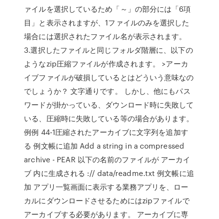
ァイルを選択しているため「～」の部分には「6項
目」と表示されますが、1ファイルのみを選択した
場合には選択されたファイル名が表示されます。
3.選択したファイルと同じフォルダ階層に、以下の
ようなzip圧縮ファイルが作成されます。 >アーカ
イブファイルが破損しているとはどういう意味なの
でしょうか？ 文字通りです。 しかし、他にもパス
ワードが掛かっている、ダウンロード時に失敗して
いる、圧縮時に失敗している等の場合があります。
例例 44-1圧縮されたアーカイブに文字列を追加す
る 例文帳に追加 Add a string in a compressed
archive - PEAR 以下の名前のファイルが アーカイ
ブ 内に生成される :// data/readme.txt 例文帳に追
加 アプリ一覧画面に表示する業務アプリを、ロー
カルにダウンロードさせるためにはzipファイルで
アーカイブする必要があります。 アーカイブに専