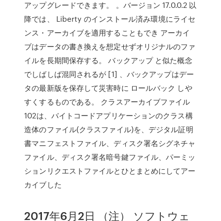
アップグレードできます。 。バージョン 17.0.0.2 以
降では、 Liberty のインストール済み環境にライセ
ンス・アーカイブを適用することもでき アーカイ
ブはデータの書き換えを想定せずオリジナルのファ
イルを長期間保存する。 バックアップ と似た概念
でしばしば混同されるが [1] 、バックアップはデー
タの最新版を保存して災害時に ロールバック しや
すくするものである。 クラスアーカイブファイル
102は、バイトコードアプリケーションのクラス構
造体のファイル(クラスファイル)を、デジタル証明
書マニフェストファイル、ディスク署名シグネチャ
ファイル、ディスク署名暗号鍵ファイル、パーミッ
ションリクエストファイルとひとまとめにしてアー
カイブした
2017年6月2日 （注） ソフトウェ