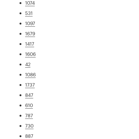
1074
531
1097
1679
1417
1606
42
1086
1737
847
610
787
730
887