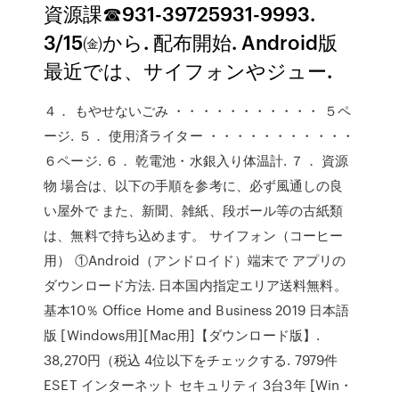
資源課☎931-39725931-9993.
3/15㈮から. 配布開始. Android版
最近では、サイフォンやジュー.
４． もやせないごみ ・・・・・・・・・・・ ５ペ
ージ. ５． 使用済ライター ・・・・・・・・・・・
６ページ. ６． 乾電池・水銀入り体温計. ７． 資源
物 場合は、以下の手順を参考に、必ず風通しの良
い屋外で また、新聞、雑紙、段ボール等の古紙類
は、無料で持ち込めます。 サイフォン（コーヒー
用） ①Android（アンドロイド）端末で アプリの
ダウンロード方法. 日本国内指定エリア送料無料。
基本10％ Office Home and Business 2019 日本語
版 [Windows用][Mac用]【ダウンロード版】.
38,270円（税込 4位以下をチェックする. 7979件
ESET インターネット セキュリティ 3台3年 [Win・