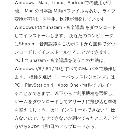
Windows、Mac、Linux、Androidでの使用が可
能。 Mac の日本語IM向けファイルもあり、ライブ
変換が可能。 医学生、医師が開発しています
Windows PCにShazam - 音楽認識 をダウンロード
してインストールします。 あなたのコンピュータ
にShazam - 音楽認識をこのポストから無料でダウ
ンロードしてインストールすることができます。
PC上でShazam - 音楽認識を使うこの方法は、
Windows 7/8 / 8.1 / 10とすべてのMac OSで動作し
ます。 機種を選択 「エーペックスレジェンズ」は
PC、PlayStation 4、Xbox Oneで無料でプレイす
ることができます。以下からご利用機種を選択し、
ゲームをダウンロードしてアリーナに飛び込む準備
を整えましょう。 が！インストールできない！ 仕
方ないので、なぜできないか調べてみたところ、ど
うやら2019年1月1日のアップロードから、