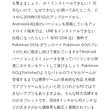
を整えましょう。 が！インストールできない！ 仕
方ないので、なぜできないか調べてみたところ、ど
うやら2019年1月1日のアップロードから、
Android4.4以前のバージョンを搭載しているアン
ドロイド端末では、LINEをインストールできない
仕様になったらしい！ 9/10 (208 点) - 無料で
Pokémon GOをダウンロード Pokémon GOのプレ
イのために散歩し続けて疲れていますか?Android
バージョンとエミュレータを使ってパソコンから快
適にポケモンをゲットして遊びましょう. Pokémon
GOはFortniteのようなバトルロワイヤルゲームが
登場するまでは携帯ゲームの革命的な作品 大画面
でアプリゲームをしたいと思うけれどもPCではで
きないアプリもありますよね。そんな時大活躍する
のがタブレットです。現在8インチから10インチな
どの大きさのから価格帯も幅広く展開されていま