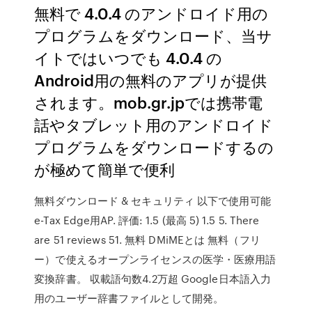
無料で 4.0.4 のアンドロイド用の
プログラムをダウンロード、当サ
イトではいつでも 4.0.4 の
Android用の無料のアプリが提供
されます。mob.gr.jpでは携帯電
話やタブレット用のアンドロイド
プログラムをダウンロードするの
が極めて簡単で便利
無料ダウンロード & セキュリティ 以下で使用可能
e-Tax Edge用AP. 評価: 1.5 (最高 5) 1.5 5. There
are 51 reviews 51. 無料 DMiMEとは 無料（フリ
ー）で使えるオープンライセンスの医学・医療用語
変換辞書。 収載語句数4.2万超 Google日本語入力
用のユーザー辞書ファイルとして開発。