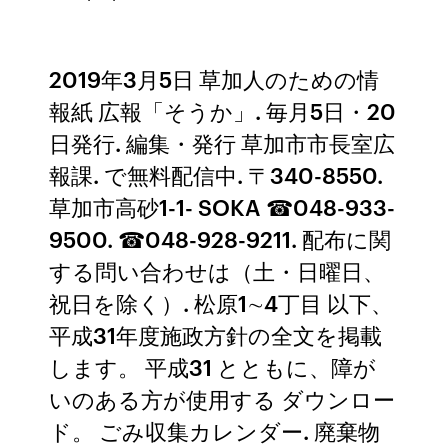
2019年3月5日 草加人のための情
報紙 広報「そうか」. 毎月5日・20
日発行. 編集・発行 草加市市長室広
報課. で無料配信中. 〒340-8550.
草加市高砂1-1- SOKA ☎048-933-
9500. ☎048-928-9211. 配布に関
する問い合わせは（土・日曜日、
祝日を除く）. 松原1∼4丁目 以下、
平成31年度施政方針の全文を掲載
します。 平成31 とともに、障が
いのある方が使用する ダウンロー
ド。 ごみ収集カレンダー. 廃棄物