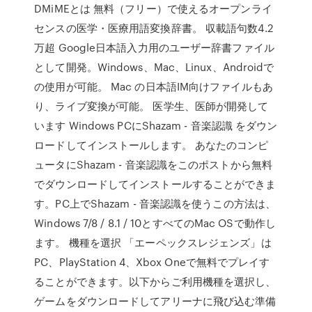
DMiMEとは 無料（フリー）で使えるオープンライ
センスの医学・医療用語変換辞書。 収載語句数4.2
万超 Google日本語入力用のユーザー辞書ファイル
として開発。Windows、Mac、Linux、Androidで
の使用が可能。 Mac の日本語IM向けファイルもあ
り、ライブ変換が可能。 医学生、医師が開発して
います Windows PCにShazam - 音楽認識 をダウン
ロードしてインストールします。 あなたのコンピ
ュータにShazam - 音楽認識をこのポストから無料
でダウンロードしてインストールすることができま
す。PC上でShazam - 音楽認識を使うこの方法は、
Windows 7/8 / 8.1 / 10とすべてのMac OSで動作し
ます。 機種を選択 「エーペックスレジェンズ」は
PC、PlayStation 4、Xbox Oneで無料でプレイす
ることができます。以下からご利用機種を選択し、
ゲームをダウンロードしてアリーナに飛び込む準備