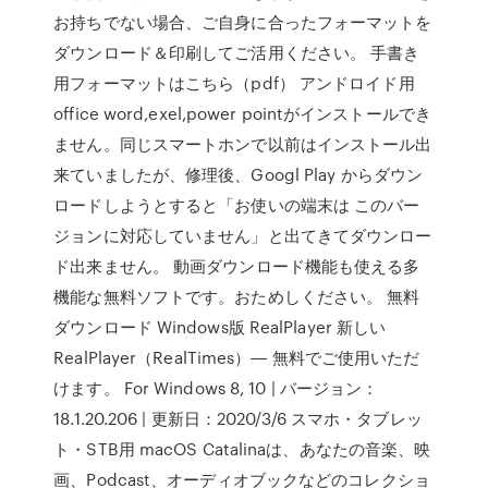
お持ちでない場合、ご自身に合ったフォーマットを
ダウンロード＆印刷してご活用ください。 手書き
用フォーマットはこちら（pdf） アンドロイド用
office word,exel,power pointがインストールでき
ません。同じスマートホンで以前はインストール出
来ていましたが、修理後、Googl Play からダウン
ロードしようとすると「お使いの端末は このバー
ジョンに対応していません」と出てきてダウンロー
ド出来ません。 動画ダウンロード機能も使える多
機能な無料ソフトです。おためしください。 無料
ダウンロード Windows版 RealPlayer 新しい
RealPlayer（RealTimes）― 無料でご使用いただ
けます。 For Windows 8, 10 | バージョン：
18.1.20.206 | 更新日：2020/3/6 スマホ・タブレッ
ト・STB用 macOS Catalinaは、あなたの音楽、映
画、Podcast、オーディオブックなどのコレクショ