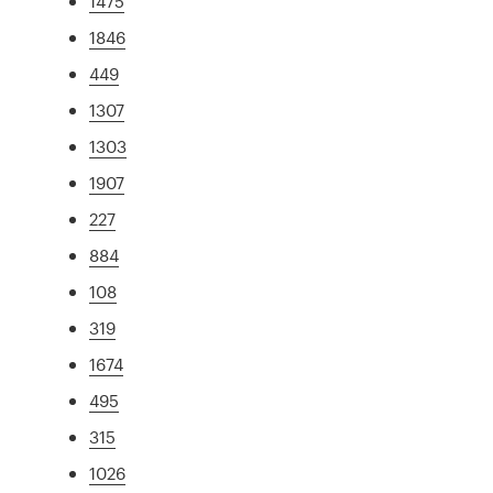
1475
1846
449
1307
1303
1907
227
884
108
319
1674
495
315
1026