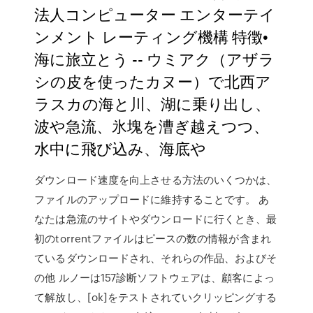
法人コンピューター エンターテイ
ンメント レーティング機構 特徴•
海に旅立とう -- ウミアク（アザラ
シの皮を使ったカヌー）で北西ア
ラスカの海と川、湖に乗り出し、
波や急流、氷塊を漕ぎ越えつつ、
水中に飛び込み、海底や
ダウンロード速度を向上させる方法のいくつかは、
ファイルのアップロードに維持することです。 あ
なたは急流のサイトやダウンロードに行くとき、最
初のtorrentファイルはピースの数の情報が含まれ
ているダウンロードされ、それらの作品、およびそ
の他 ルノーは157診断ソフトウェアは、顧客によっ
て解放し、[ok]をテストされていクリッピングする