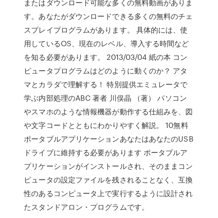
またはダウンロード可能な多くの無料動画がありま
す。あなたがダウンロードできる多くの無料のチェ
スプレイプログラムがあります。 具体的には、使
用しているOS、現在のレベル、導入する時間など
を知る必要があります。 2013/03/04 紙の本 コン
ピュータプログラムはどのように動くのか？ アタ
マとカラダで理解する！ 特別提供エミュレータで
学ぶ内部処理のABC 著者 川俣晶 （著） パソコン
やスマホのような情報機器が動作する仕組みを、図
や文字コードとともにわかりやすく解説。 10無料
ポータブルアプリケーションあなたはあなたのUSB
ドライブに維持する必要があります ポータブルア
プリケーションがインストールされ、そのままコン
ピュータの設定ファイルを残されることなく、互換
性のあるコンピュータ上で実行するように設計され
たスタンドアロン・プログラムです。