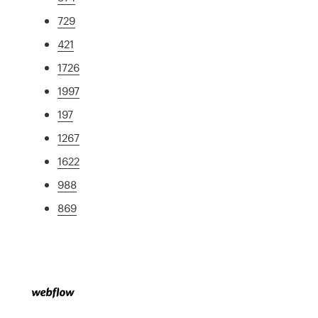
729
421
1726
1997
197
1267
1622
988
869