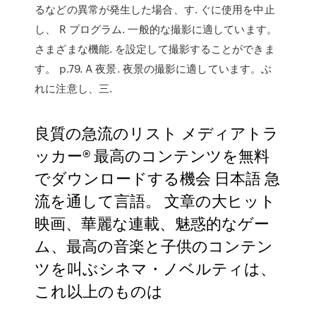
るなどの異常が発生した場合、す. ぐに使用を中止
し、 R プログラム. 一般的な撮影に適しています。
さまざまな機能. を設定して撮影することができま
す。 p.79. A 夜景. 夜景の撮影に適しています。ぶ
れに注意し、三.
良質の急流のリスト メディアトラ
ッカー® 最高のコンテンツを無料
でダウンロードする機会 日本語 急
流を通して言語。 文章の大ヒット
映画、華麗な連載、魅惑的なゲー
ム、最高の音楽と子供のコンテン
ツを叫ぶシネマ・ノベルティは、
これ以上のものは