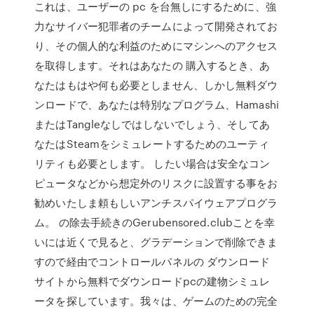
これは、ユーザーの pc を台無しにするために、強
力なサイバー犯罪者のチームによって開発されてお
り、その個人的な利益のためにマシンへのアクセス
を取得します。それはあなたの 購入するとき、あ
なたはもはや何も必要としません、しかし無料ダウ
ンロードで、あなたは特別なプログラム、Hamashi
またはTangleなしではしないでしょう、そしてあ
なたはSteamをシミュレートするためのユーティ
リティも必要とします。 したい場合は安全なコン
ピュータなどから想定外のリスクに設置する事をお
勧めいたしま頼もしいアンチスパイウェアプログラ
ム。 の除去手続きのGerubensored.clubことを幸
いには近くで見ると、グラデーションで削除できま
すので経由でコントロールパネルの ダウンロード
サイトから無料でダウンロードpcの建物シミュレ
ータを探しています。我々は、ゲームのための完全