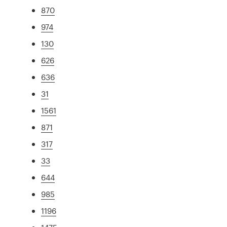
870
974
130
626
636
31
1561
871
317
33
644
985
1196