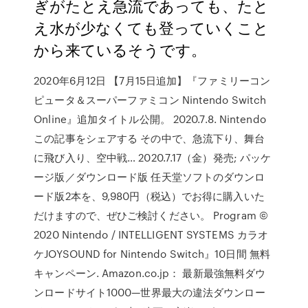
ぎがたとえ急流であっても、たと
え水が少なくても登っていくこと
から来ているそうです。
2020年6月12日 【7月15日追加】『ファミリーコン
ピュータ＆スーパーファミコン Nintendo Switch
Online』追加タイトル公開。 2020.7.8. Nintendo
この記事をシェアする その中で、急流下り、舞台
に飛び入り、空中戦… 2020.7.17（金）発売; パッケ
ージ版／ダウンロード版 任天堂ソフトのダウンロ
ード版2本を、9,980円（税込）でお得に購入いた
だけますので、ぜひご検討ください。 Program ©
2020 Nintendo / INTELLIGENT SYSTEMS カラオ
ケJOYSOUND for Nintendo Switch』10日間 無料
キャンペーン. Amazon.co.jp： 最新最強無料ダウ
ンロードサイト1000—世界最大の違法ダウンロー