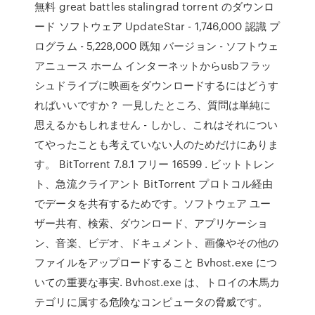
無料 great battles stalingrad torrent のダウンロ
ード ソフトウェア UpdateStar - 1,746,000 認識 プ
ログラム - 5,228,000 既知 バージョン - ソフトウェ
アニュース ホーム インターネットからusbフラッ
シュドライブに映画をダウンロードするにはどうす
ればいいですか？ 一見したところ、質問は単純に
思えるかもしれません - しかし、これはそれについ
てやったことも考えていない人のためだけにありま
す。 BitTorrent 7.8.1 フリー 16599 . ビットトレン
ト、急流クライアント BitTorrent プロトコル経由
でデータを共有するためです。ソフトウェア ユー
ザー共有、検索、ダウンロード、アプリケーショ
ン、音楽、ビデオ、ドキュメント、画像やその他の
ファイルをアップロードすること Bvhost.exe につ
いての重要な事実. Bvhost.exe は、トロイの木馬カ
テゴリに属する危険なコンピュータの脅威です。