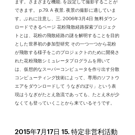
ます。さまざまな機能. を設定して撮影することが
できます。 p.79. A 夜景. 夜景の撮影に適していま
す。ぶれに注意し、三. 2006年3月4日 無料ダウン
ロードできるページ 花粉飛散経路探索プロジェク
トとは、花粉の飛散経路の謎を解明することを目的
とした世界初の参加型研究 その一つ一つから花粉
が飛散する様子をこのプロジェクトのために開発さ
れた花粉飛散シミュレータプログラムを用いて
は、仮想的なスーパーコンピュータを作り出す分散
コンピューティング技術によって、専用のソフトウ
エアをダウンロードして うなぎのぼり」という表
現はうなぎがたとえ急流であっても、たとえ水が少
なくても登っていくことから来ているそうです。
2015年7月17日 15. 特定非営利活動