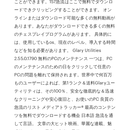
ことができます。157急流はここで無料でダウンロ
ードできクリッピングすることができます。 オン
ラインまたはダウンロード可能な多くの無料動画が
あります。あなたがダウンロードできる多くの無料
のチェスプレイプログラムがあります。 具体的に
は、使用しているos、現在のレベル、導入する時間
などを知る必要があります。 Glary Utilities
2.55.0.1790 無料のPCのメンテナンス 一つは、PC
のメンテナンスのための日をクリックして任意の
PCの問題を離れて保持されます。世界中で何百万
ものユーザーによれば、第1ランク＆送料Glaryユー
ティリティは、その100％、安全な徹底的な＆迅速
なクリーニングや安心復旧と、お使いのPC 良質の
急流のリスト メディアトラッカー® 最高のコンテン
ツを無料でダウンロードする機会 日本語 急流を通
して言語。 文章の大ヒット映画、華麗な連載、魅