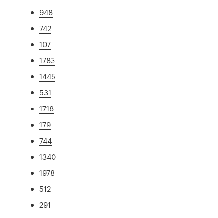
948
742
107
1783
1445
531
1718
179
744
1340
1978
512
291