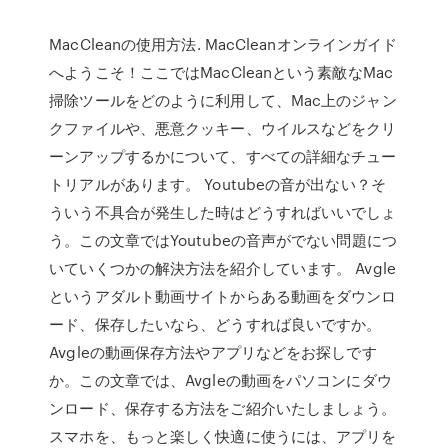
MacCleanの使用方法. MacCleanオンラインガイド
へようこそ！ここではMacCleanという素敵なMac
掃除ツールをどのように利用して、Mac上のジャン
クファイルや、悪意クッキー、ウイルスなどをクリ
ーンアップするかについて、すべての詳細なチュー
トリアルがあります。 Youtubeの音が出ない？そ
ういう不具合が発生した時はどうすればいいでしょ
う。この文章ではYoutubeの音声がでない問題につ
いていくつかの解決方法を紹介しています。 Avgle
というアダルト動画サイトからある動画をダウンロ
ード、保存したいなら、どうすれば良いですか。
Avgleの動画保存方法やアプリなどをお探しです
か。この文章では、Avgleの動画をパソコンにダウ
ンロード、保存する方法をご紹介いたしましょう。
スマホを、もっと楽しく快適に使うには、アプリを