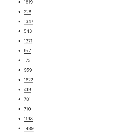
1819
228
1347
543
1371
977
173
959
1622
419
781
710
1198
1489