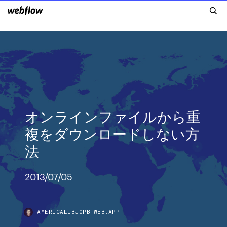
オンラインファイルから重
複をダウンロードしない方
法
2013/07/05
AMERICALIBJOPB.WEB.APP