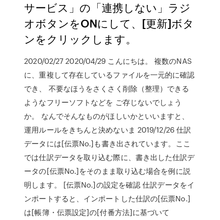
サービス」の「連携しない」ラジ
オボタンをONにして、[更新]ボタ
ンをクリックします。
2020/02/27 2020/04/29 こんにちは。 複数のNAS
に、重複して存在しているファイルを一元的に確認
でき、 不要なほうをさくさく削除（整理）できる
ようなフリーソフトなどを ご存じないでしょう
か。 なんでそんなものがほしいかといいますと、
運用ルールをきちんと決めないま 2019/12/26 仕訳
データには[伝票No.]も書き出されています。ここ
では仕訳データを取り込む際に、書き出した仕訳デ
ータの[伝票No.]をそのまま取り込む場合を例に説
明します。 [伝票No.]の設定を確認 仕訳データをイ
ンポートすると、インポートした仕訳の[伝票No.]
は[帳簿・伝票設定]の[付番方法]に基づいて