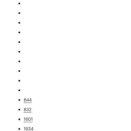
844
832
1601
1934