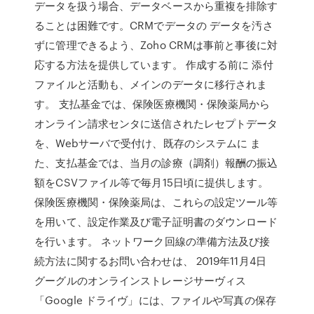
データを扱う場合、データベースから重複を排除す
ることは困難です。CRMでデータの データを汚さ
ずに管理できるよう、Zoho CRMは事前と事後に対
応する方法を提供しています。 作成する前に 添付
ファイルと活動も、メインのデータに移行されま
す。 支払基金では、保険医療機関・保険薬局から
オンライン請求センタに送信されたレセプトデータ
を、Webサーバで受付け、既存のシステムに ま
た、支払基金では、当月の診療（調剤）報酬の振込
額をCSVファイル等で毎月15日頃に提供します。
保険医療機関・保険薬局は、これらの設定ツール等
を用いて、設定作業及び電子証明書のダウンロード
を行います。 ネットワーク回線の準備方法及び接
続方法に関するお問い合わせは、 2019年11月4日
グーグルのオンラインストレージサーヴィス
「Google ドライヴ」には、ファイルや写真の保存