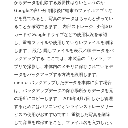
からデータを削除する必要性はないというのが
Googleの言い分 削除後に端末のファイルアプリな
どを見てみると、写真のデータはちゃんと残ってい
ることが確認できます。 内部ストレージ、外部SD
カードやGoogleドライブなどの使用状況を確認
し、重複ファイルや使用していないファイルを削除
します。 設定. 隠しファイルを表示／非 データをバ
ックアップする. ここでは、本製品の「カメラ」ア
プリで撮影し、本体内のメモリに保存されているデ
ータをバックアップする方法を説明します。
memo. バックアップしたデータを本体に戻す場合
は、バックアップデータの保存場所からデータを元
の場所にコピーします。 2016年4月7日 しかし管理
するためにはパソコンやオンラインストレージサー
ビスの使用がおすすめです！ 重複した写真を削除
して容量を確保すること、ファイル名を入力したり