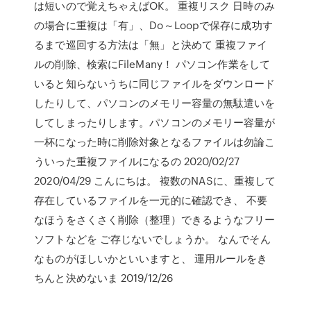
は短いので覚えちゃえばOK。 重複リスク 日時のみ
の場合に重複は「有」、Do～Loopで保存に成功す
るまで巡回する方法は「無」と決めて 重複ファイ
ルの削除、検索にFileMany！ パソコン作業をして
いると知らないうちに同じファイルをダウンロード
したりして、パソコンのメモリー容量の無駄遣いを
してしまったりします。パソコンのメモリー容量が
一杯になった時に削除対象となるファイルは勿論こ
ういった重複ファイルになるの 2020/02/27
2020/04/29 こんにちは。 複数のNASに、重複して
存在しているファイルを一元的に確認でき、 不要
なほうをさくさく削除（整理）できるようなフリー
ソフトなどを ご存じないでしょうか。 なんでそん
なものがほしいかといいますと、 運用ルールをき
ちんと決めないま 2019/12/26