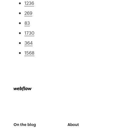
1236
269
83
1730
364
1568
On the blog
About