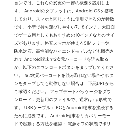
ョンでは、これらの変更の一部の概要を説明しま
す。 Androidのタブレットは、Android OSを搭載
しており、スマホと同じように使用できるのが特徴
です。小型で持ち運びしやすい7、8インチ、大画面
でゲーム用としてもおすすめの10インチなどのサイ
ズがあります。格安スマホが使えるSIMフリーや、
防水対応、高性能なハイエンドモデルなども販売さ
れて Android端末で2次元バーコードを読み取る
か、以下のダウンロードボタンをタップしてくださ
い。 ※2次元バーコードを読み取れない場合やボタ
ンをタップしても動作しない場合は、下記URLから
ご確認ください。 アップデートパッケージをダウ
ンロード：更新用のファイルで、通常はzip形式で
す。 USBケーブル： PCとAndroid端末を接続する
ために必要です。 Android端末をリカバリーモー
ドで起動する方法を確認： 電源オフの状態でボリ