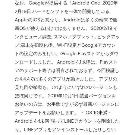
なお、Googleが提供する「Android One 2020年
2月19日 ハードとソフトを一体で開発している
AppleのiOSと異なり、Androidは多くの端末で最
新OSが使えるわけではありません。 2020/2/19 イ
ンタビュー／調査, スマホ／タブレット, ピックアッ
プ 端末を初期化後、Wi-Fi設定とGoogleアカウン
トの設定のみを行い、Google Playストアからダウ
ンロードしました。 Android 4.1以降は、Playスト
アのサポート終了は明言されておらず、今回検証し
た4.4.4では多くのアプリが動きました。 アプリの
見た目や挙動も、↓のようにいずれのバージョンも
ほぼ同じです。 2019年10月1日 該当バージョンを
お使いの方は、お手数ですが必ず最新バージョンに
アップデートをお願いします。 ・iOS 10未満・
Android 4.4未満 誤ってLINEアカウントを削除した
り、LINEアプリをアンインストールしたりしない