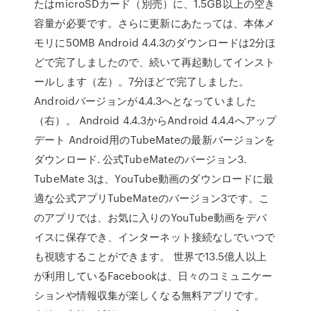
たはmicroSDカード（別売）に、1.5GB以上の空き
容量が必要です。さらに更新にあたっては、本体メ
モリに50MB Android 4.4.3のダウンロードは2分ほ
どで完了しましたので、続いて再起動してインスト
ールします（左）。7分ほどで完了しました。
Androidバージョンが4.4.3へとなっていました
（右）。 Android 4.4.3からAndroid 4.4.4へアップ
デート Android用のTubeMateの最新バージョンを
ダウンロード. 公式TubeMateのバージョン3.
TubeMate 3は、YouTube動画のダウンロードに最
適な公式アプリTubeMateのバージョン3です。こ
のアプリでは、お気に入りのYouTube動画をデバ
イスに保存でき、インターネット接続なしでいつで
も視聴することができます。 世界で13.5億人以上
が利用しているFacebookは、日々のコミュニケー
ションや情報収集が楽しくなる無料アプリです。