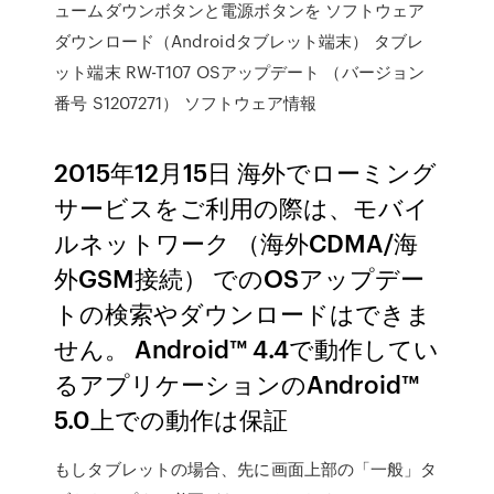
ュームダウンボタンと電源ボタンを ソフトウェア
ダウンロード（Androidタブレット端末） タブレ
ット端末 RW-T107 OSアップデート （バージョン
番号 S1207271） ソフトウェア情報
2015年12月15日 海外でローミング
サービスをご利用の際は、モバイ
ルネットワーク （海外CDMA/海
外GSM接続） でのOSアップデー
トの検索やダウンロードはできま
せん。 Android™ 4.4で動作してい
るアプリケーションのAndroid™
5.0上での動作は保証
もしタブレットの場合、先に画面上部の「一般」タ