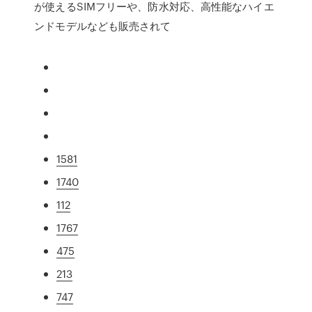
が使えるSIMフリーや、防水対応、高性能なハイエ
ンドモデルなども販売されて
1581
1740
112
1767
475
213
747