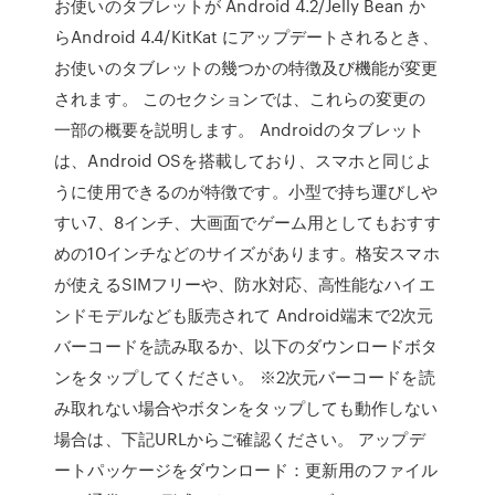
お使いのタブレットが Android 4.2/Jelly Bean か
らAndroid 4.4/KitKat にアップデートされるとき、
お使いのタブレットの幾つかの特徴及び機能が変更
されます。 このセクションでは、これらの変更の
一部の概要を説明します。 Androidのタブレット
は、Android OSを搭載しており、スマホと同じよ
うに使用できるのが特徴です。小型で持ち運びしや
すい7、8インチ、大画面でゲーム用としてもおすす
めの10インチなどのサイズがあります。格安スマホ
が使えるSIMフリーや、防水対応、高性能なハイエ
ンドモデルなども販売されて Android端末で2次元
バーコードを読み取るか、以下のダウンロードボタ
ンをタップしてください。 ※2次元バーコードを読
み取れない場合やボタンをタップしても動作しない
場合は、下記URLからご確認ください。 アップデ
ートパッケージをダウンロード：更新用のファイル