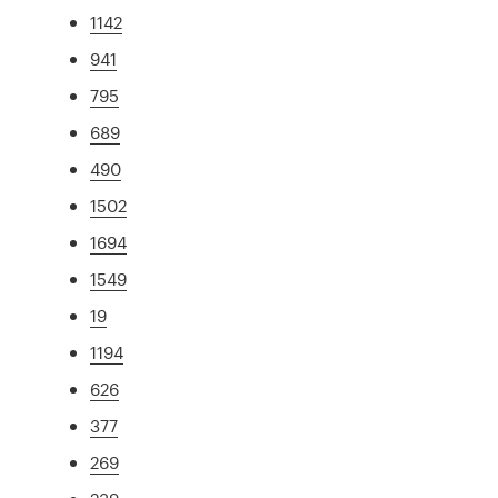
1142
941
795
689
490
1502
1694
1549
19
1194
626
377
269