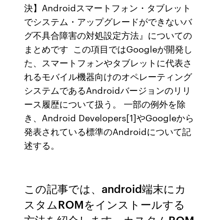
決】Androidスマートフォン・タブレット
でシステム・アップグレードができないバ
グ不具合障害の対処設定方法』についての
まとめです この項目ではGoogleが開発し
た、スマートフォンやタブレットに代表さ
れるモバイル機器向けのオペレーティング
システムであるAndroidバージョンのリリ
ース履歴について扱う。 一部の例外を除
き、Android Developers[1]やGoogleから
発表されている標準のAndroidについて記
述する。
この記事では、android端末にカ
スタムROMをインストールする
方法を紹介します。カスタムROM