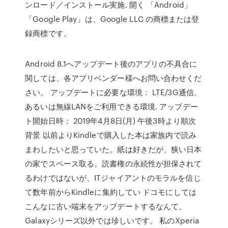
ンロード／インストール実施. 開く 「Android」
「Google Play」は、Google LLC の商標または登
録商標です。
Android 8.1へアップデート後のアプリの不具合に
関しては、各アプリベンダー様へお問い合わせくだ
さい。 アップデートに必要な環境： LTE/3G通信、
あるいは無線LANをご利用できる環境. アップデー
ト開始日時： 2019年4月8日(月) 午後3時より順次
背景 以前よりKindleで購入した本は家族内で読み
まわしたいと思っていた。紙は好きだが、狭い日本
の家でスペース取る。読書権の永続性が担保されて
るわけではないが、ITジャイアントのモラルを信じ
て数年前からKindleに集約してい ドコモにしては
こんなに古い端末をアップデートするなんて、
Galaxyシリーズ以外では珍しいです。 私のXperia