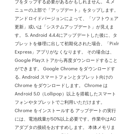
ブをタップする必要があるかもしれません。 4.メ
ニューの上部で「アップデート」をタップします。
アンドロイドバージョンによって、「ソフトウェア
更新」或いは「システムアップデート」が見えま
す。 5. Android 4.4.4にアップデートした後に、タ
ブレットを修理に出して初期化された場合、「Pixlr
Express」アプリがなくなります。 その場合は、
Google Playストアから再度ダウンロードすること
ができます。 Google Chrome をダウンロードす
る. Android スマートフォンとタブレット向けの
Chrome をダウンロードします。 Chrome は
Android 5.0（Lollipop）以上を搭載したスマート
フォンやタブレットでご利用いただけます。
Chrome をインストールする アップデートの実行
には、電池残量が50%以上必要です。作業中はAC
アダプタの接続をおすすめします。 本体メモリま