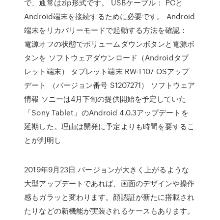
で、通常はzip形式です。 USBケーブル： PCと
Android端末を接続するために必要です。 Android
端末をリカバリーモードで起動する方法を確認：
電源オフの状態でボリュームダウンボタンと電源ボ
タンを ソフトウェアダウンロード（Androidタブ
レット端末） タブレット端末 RW-T107 OSアップ
デート （バージョン番号 S1207271） ソフトウェア
情報 ソニーは4月下旬の提供開始を予定していた
「Sony Tablet」のAndroid 4.0.3アップデートを
延期した。理由は開発に予定よりも時間を要するこ
とが判明し
2019年9月23日 バージョンが大きく上がるような
大型アップデートであれば、画面のデザインや操作
感もガラッと変わります。顔認証が新たに搭載され
たりなどの新機能が実装されるケースもあります。