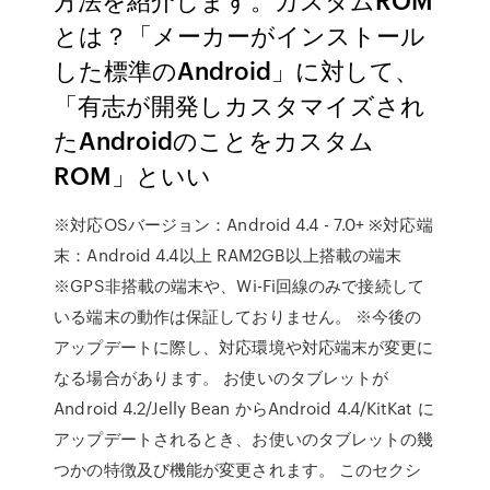
とは？「メーカーがインストール
した標準のAndroid」に対して、
「有志が開発しカスタマイズされ
たAndroidのことをカスタム
ROM」といい
※対応OSバージョン：Android 4.4 - 7.0+ ※対応端
末：Android 4.4以上 RAM2GB以上搭載の端末
※GPS非搭載の端末や、Wi-Fi回線のみで接続して
いる端末の動作は保証しておりません。 ※今後の
アップデートに際し、対応環境や対応端末が変更に
なる場合があります。 お使いのタブレットが
Android 4.2/Jelly Bean からAndroid 4.4/KitKat に
アップデートされるとき、お使いのタブレットの幾
つかの特徴及び機能が変更されます。 このセクシ