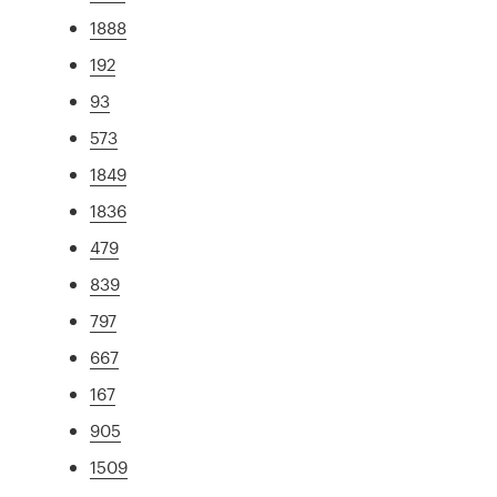
1888
192
93
573
1849
1836
479
839
797
667
167
905
1509