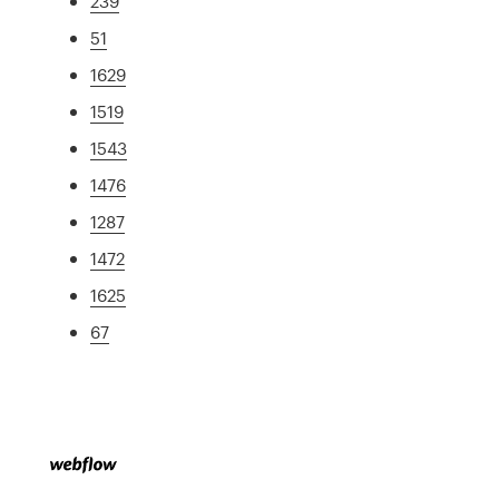
239
51
1629
1519
1543
1476
1287
1472
1625
67