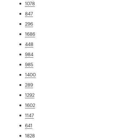
1078
847
296
1686
448
984
985
1400
289
1292
1602
1147
641
1828