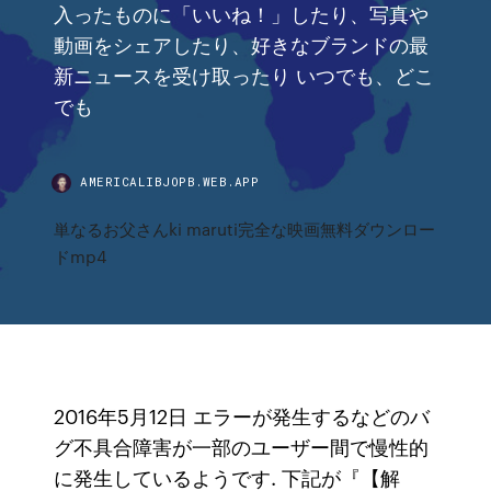
入ったものに「いいね！」したり、写真や
動画をシェアしたり、好きなブランドの最
新ニュースを受け取ったり いつでも、どこ
でも
AMERICALIBJOPB.WEB.APP
単なるお父さんki maruti完全な映画無料ダウンロー
ドmp4
2016年5月12日 エラーが発生するなどのバ
グ不具合障害が一部のユーザー間で慢性的
に発生しているようです. 下記が『【解