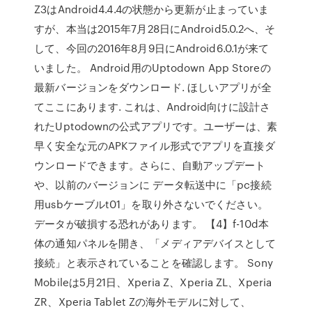
Z3はAndroid4.4.4の状態から更新が止まっていま
すが、本当は2015年7月28日にAndroid5.0.2へ、そ
して、今回の2016年8月9日にAndroid6.0.1が来て
いました。 Android用のUptodown App Storeの
最新バージョンをダウンロード. ほしいアプリが全
てここにあります. これは、Android向けに設計さ
れたUptodownの公式アプリです。ユーザーは、素
早く安全な元のAPKファイル形式でアプリを直接ダ
ウンロードできます。さらに、自動アップデート
や、以前のバージョンに データ転送中に「pc接続
用usbケーブルt01」を取り外さないでください。
データが破損する恐れがあります。 【4】f-10d本
体の通知パネルを開き、「メディアデバイスとして
接続」と表示されていることを確認します。 Sony
Mobileは5月21日、Xperia Z、Xperia ZL、Xperia
ZR、Xperia Tablet Zの海外モデルに対して、