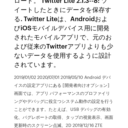
ロード。 Twitter Lite 2.1.3--8: ツ
イートしたときにデータを保存す
る. Twitter Liteは、Androidおよ
びiOSモバイルデバイス用に開発
されたモバイルアプリで、元のお
よび従来のTwitterアプリよりも少
ないデータを使用するように設計
されています。
2019/01/02 2020/07/01 2019/05/10 Android デバ
イスの設定アプリにある [開発者向けオプション]
画面では、アプリ パフォーマンスのプロファイリ
ングやデバッグに役立つシステム動作の設定を行う
ことができます。たとえば、USB デバッグの有効
化、バグレポートの取得、タップの視覚表示、画面
更新時のスクリーン点滅、2D 2019/12/16 ZTE