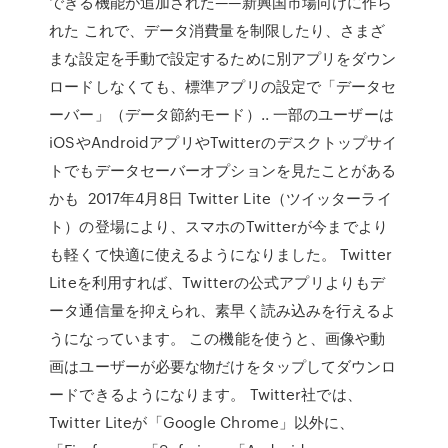
できる機能が追加された——新興国市場向けに作ら
れた これで、データ消費量を制限したり、さまざ
まな設定を手動で設定するために別アプリをダウン
ロードしなくても、標準アプリの設定で「データセ
ーバー」（データ節約モード）.. 一部のユーザーは
iOSやAndroidアプリやTwitterのデスクトップサイ
トでもデータセーバーオプションを見たことがある
かも 2017年4月8日 Twitter Lite（ツイッターライ
ト）の登場により、スマホのTwitterが今までより
も軽くて快適に使えるようになりました。 Twitter
Liteを利用すれば、Twitterの公式アプリよりもデ
ータ通信量を抑えられ、素早く読み込みを行えるよ
うになっています。 この機能を使うと、画像や動
画はユーザーが必要な物だけをタップしてダウンロ
ードできるようになります。 Twitter社では、
Twitter Liteが「Google Chrome」以外に、