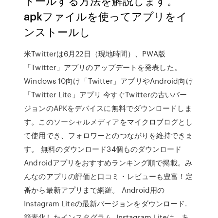
トールする方法を解説します。
apkファイルを使ってアプリをイ
ンストールし
米Twitterは6月22日（現地時間）、PWA版
「Twitter」アプリのアップデートを発表した。
Windows 10向け「Twitter」アプリやAndroid向け
「Twitter Lite」アプリ 今すぐTwitterの古いバー
ジョンのAPKをデバイスに無料でダウンロードしま
す。このソーシャルメディアをマイクロブログとし
て使用でき、フォロワーとのつながりを維持できま
す。 無料のダウンロード34個ものダウンロード
Androidアプリをおすすめランキング順で掲載。み
んなのアプリの評価と口コミ・レビューも豊富！定
番から最新アプリまで網羅。 Android用の
Instagram Liteの最新バージョンをダウンロード.
簡素化したインスタグラム. Instagram Liteは、あ