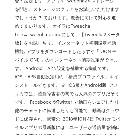
合：設定より「アプリ＞Tweecha2＞ストレージ」
を開き、ストレージのクリアをお試しいただけます
でしょうか？ ております。改善に向けて対応を進
めてまいります。 オイラはTweecha
Lite→Tweecha primeにして、【Tweecha2ベータ
版】をお試しちぅ。 インターネット初期設定補助
機能, アプリをダウンロードしたらすぐ「 OCN モ
バイル ONE 」のインターネット初期設定ができま
す。 Android：APN設定を補助する機能です。
iOS：APN自動設定用の「構成プロファイル」をイ
ンストールできます。 ※ iOS版とAndroid版 アメ
リカでは、聴覚障害者の間でも人気のアプリだそう
です。 Facebook やTwitter で動画をシェアしたり
他のチャットに転送したりも可能で、動画はクラウ
ドに保存され、携帯の 2018年10月4日 Twitterモバ
イルアプリの最新版には、ユーザーが通信量を制御