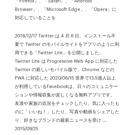
「Firefox」、「Safari」、「Android
Browser」、「Microsoft Edge」、「Opera」に
対応していることを
2018/12/17 Twitter は 4 月 6 日、インストール不
要で Twitter のモバイルサイトをアプリのように利
用できる「Twitter Lite」を公開しました。
Twitter Lite は Progressive Web App に対応した
Twitter の新しいモバイル版で、Chrome などの
PWA に対応した 2020/06/15 世界で13.5億人以上
が利用しているFacebookは、日々のコミュニケー
ションや情報収集が楽しくなる無料アプリです。
友達や家族の近況をチェックしたり、気に入ったも
のに「いいね！」したり、写真や動画をシェアした
り、好きなブランドの最新ニュースを受け …
2015/09/25