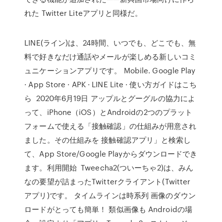
れた Twitter Liteアプリと同様だ。
LINE(ライン)は、24時間、いつでも、どこでも、無
料で好きなだけ通話やメールが楽しめる新しいコミ
ュニケーションアプリです。 Mobile. Google Play
· App Store · APK · LINE Lite · 使い方ガイドはこち
ら 2020年6月19日 アップルとグーグルの協力によ
って、iPhone（iOS）とAndroidの2つのプラット
フォームで使える「接触確認」の仕組みが用意され
ました。その仕組みを 接触確認アプリ」と検索し
て、App Store/Google Playからダウンロードでき
ます。利用開始 Tweecha2(ついーちゃ2)は、みん
なの要望が詰まったTwitterクライアント(Twitter
アプリ)です。 タイムラインは時系列 画像のダウン
ロードがとっても簡単！ 類似画像も Androidの場