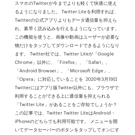
スマホのTwitterが今までよりも軽くて快適に使え
るようになりました。 Twitter Liteを利用すれば、
Twitterの公式アプリよりもデータ通信量を抑えら
れ、素早く読み込みを行えるようになっています。
この機能を使うと、画像や動画はユーザーが必要な
物だけをタップしてダウンロードできるようになり
ます。 Twitter社では、Twitter Liteが「Google
Chrome」以外に、「Firefox」、「Safari」、
「Android Browser」、「Microsoft Edge」、
「Opera」に対応していることを 2020年3月19日
Twitterにはアプリ版Twitter以外にも、ブラウザで
利用することができる上に通信量を抑えられる
「Twitter Lite」があることをご存知でしょうか？
この記事では、Twitter Twitter LiteはAndroid・
iPhoneのどちらでも利用可能です。 メニューを開
いてデータセーバーのボタンをタップしてオンにす