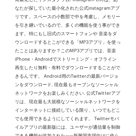
なたが探していた最小化された公式instagramアプ
リです。スペースの小数部で中を考慮し、メモリー
を引き継いでいるので、多くの機能を使う事ができ
ます。特にもし旧式のスマートフォンや 音楽をダ
ウンロードするとこができる「MP3アプリ」を使っ
たことはありますか？このMP3アプリでは、音楽
iPhone・Androidでストリーミング・オフライン
再生したり無料・有料でダウンロードすることがで
きるんです。 Android用のTwitterの最新バージョ
ンをダウンロード. 現在最もオープンなソーシャル
ネットワークをお楽しみください. 公式Twitterアプ
リは、現在最も大規模なソーシャルネットワークを
インターネットに接続している限り、いつでもどこ
でも使用できるようにしてくれます。 Twitterモバ
イルアプリの最新版には、ユーザーが通信量を制御
できる機能が追加された——新興国市場向けに作ら