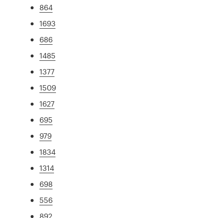
864
1693
686
1485
1377
1509
1627
695
979
1834
1314
698
556
892