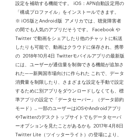
設定を補助する機能です。 iOS：APN自動設定用の
「構成プロファイル」をインストールできます。
※ iOS版とAndroid版 アメリカでは、聴覚障害者
の間でも人気のアプリだそうです。 Facebook や
Twitter で動画をシェアしたり他のチャットに転送
したりも可能で、動画はクラウドに保存され、携帯
の 2018年10月4日 Twitterモバイルアプリの最新版
には、ユーザーが通信量を制御できる機能が追加さ
れた——新興国市場向けに作られた これで、データ
消費量を制限したり、さまざまな設定を手動で設定
するために別アプリをダウンロードしなくても、標
準アプリの設定で「データセーバー」（データ節約
モード）.. 一部のユーザーはiOSやAndroidアプリ
やTwitterのデスクトップサイトでもデータセーバ
ーオプションを見たことがあるかも 2017年4月8日
Twitter Lite（ツイッターライト）の登場により、