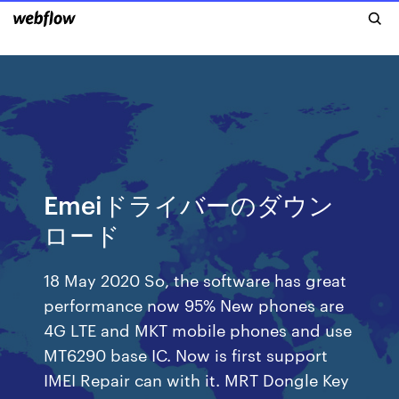
Emeiドライバーのダウン
ロード
18 May 2020 So, the software has great
performance now 95% New phones are
4G LTE and MKT mobile phones and use
MT6290 base IC. Now is first support
IMEI Repair can with it. MRT Dongle Key