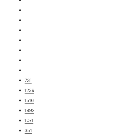
731
1239
1516
1892
1071
351