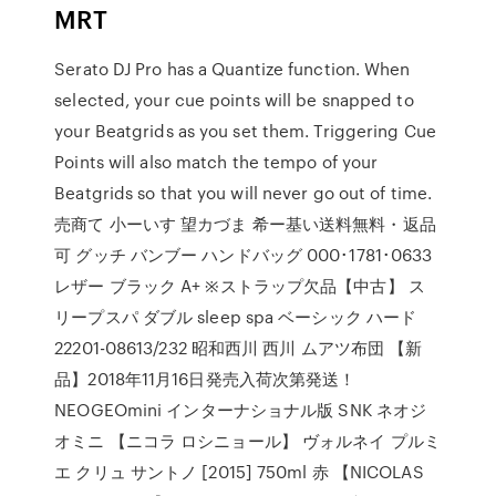
MRT
Serato DJ Pro has a Quantize function. When
selected, your cue points will be snapped to
your Beatgrids as you set them. Triggering Cue
Points will also match the tempo of your
Beatgrids so that you will never go out of time.
売商て 小ーいす 望カづま 希ー基い送料無料・返品
可 グッチ バンブー ハンドバッグ 000･1781･0633
レザー ブラック A+ ※ストラップ欠品【中古】 ス
リープスパ ダブル sleep spa ベーシック ハード
22201-08613/232 昭和西川 西川 ムアツ布団 【新
品】2018年11月16日発売入荷次第発送！
NEOGEOmini インターナショナル版 SNK ネオジ
オミニ 【ニコラ ロシニョール】 ヴォルネイ プルミ
エ クリュ サントノ [2015] 750ml 赤 【NICOLAS