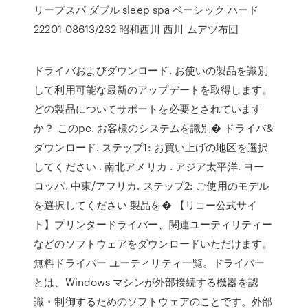
リープスパ ダブル sleep spa ベーシック ハード
22201-08613/232 昭和西川 西川 ムアツ布団
ドライバおよびダウンロード. お使いの製品を識別
して利用可能な最新のアップデートを取得します。
どの製品についてサポートを必要とされています
か？ このpc. お客様のシステムを識別� ドライバ&
ダウンロード. ステップ1: お買い上げの地区を選択
してください . 南北アメリカ . アジア太平洋. ヨー
ロッパ. 中東/アフリカ. ステップ2: ご使用のモデル
を選択してください 製品を� 【リコー公式サイ
ト】プリンタードライバー、関連ユーティリティー
などのソフトウェアをダウンロードいただけます。
無料ドライバー ユーティリティ一覧。ドライバー
とは、Windows マシンが外部接続する機器を認
識・制御するためのソフトウェアのことです。外部