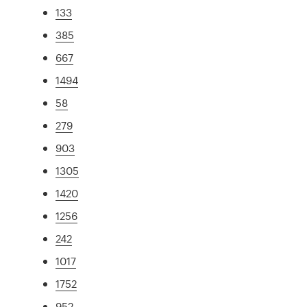
133
385
667
1494
58
279
903
1305
1420
1256
242
1017
1752
952