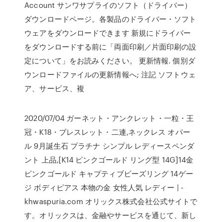
Account サンワサプライのソフト（ドライバー）
ダウンロードページ。各製品のドライバー・ソフト
ウェアをダウンロードできます 新規にドライバー
をダウンロードする前に「両面印刷／片面印刷の設
定について」をお読みください。 更新情報. 個別ダ
ウンロードファイルの更新情報へ; 注記 ソフトウェ
ア、サービス、複
2020/07/04 ガーネット・アンクレット・一粒・王
冠・K18・ブレスレット・二連,ネックレス オパー
ル 9月誕生石 プラチナ シンプル レディースペンダ
ント 上品,[K14 ピンクゴールド リング型 14G]14金
ピンクゴールド キャプティブビーズリング 14ゲー
ジ ボディピアス 本物の金 女性人気 レディー | -
khwaspuria.com オリックス株式会社公式サイトで
す。オリックスは、金融やサービスを通じて、新し