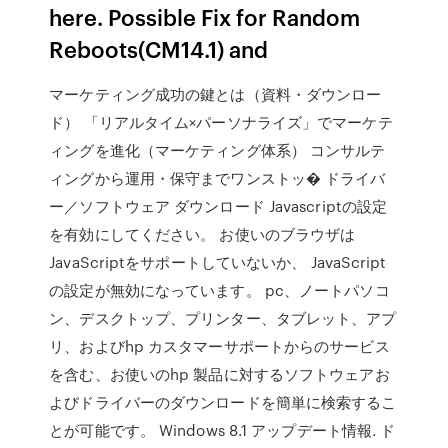
here. Possible Fix for Random
Reboots(CM14.1) and
マーケティング成功の鍵とは（資料・ダウンロー
ド） 「リアルタイム×パーソナライズ」でマーケテ
ィングを進化（マーケティング体系） コンサルテ
ィングから運用・保守までワンストッ� ドライバ
ー／ソフトウェア ダウンロード Javascriptの設定
を有効にしてください。 お使いのブラウザは
JavaScriptをサポートしていないか、 JavaScript
の設定が無効になっています。 pc、ノートパソコ
ン、デスクトップ、プリンター、タブレット、アプ
リ、およびhp カスタマーサポートからのサービス
を含む、お使いのhp 製品に対するソフトウェアお
よびドライバーのダウンロードを簡単に検索するこ
とが可能です。 Windows 8.1 アップデート情報. ド