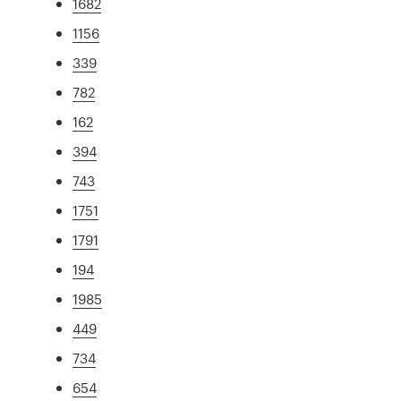
1682
1156
339
782
162
394
743
1751
1791
194
1985
449
734
654