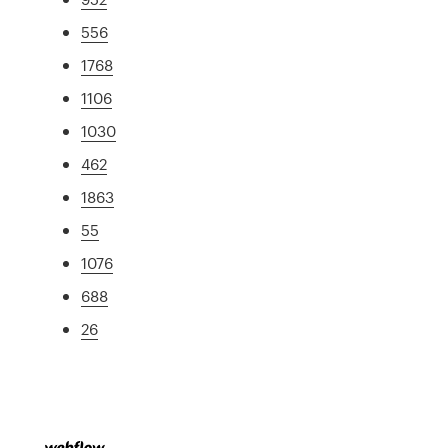
556
1768
1106
1030
462
1863
55
1076
688
26