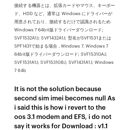
接続する機器とは、拡張カードやマウス、キーボー
ド、HDD など。通常は Windows にドライバーが
用意されており、接続するだけで認識されるため
Windows 7 64bit版ドライバーダウンロード;
SVF1532A1J; SVF1432A1J; 型名がSVF1531または
SPF1431で始まる場合 . Windows 7. Windows 7
64bit版ドライバーダウンロード; SVF1531GAJ;
SVF1531A1J; SVF1531GBJ; SVF1431A1J; Windows
7 64b
It is not the solution because
second sim imei becomes null As
i said this is how i revert to the
oos 3.1 modem and EFS, i do not
say it works for Download : v1.1