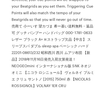
your Beatgrids as you set them. Triggering Cue
Points will also match the tempo of your
Beatgrids so that you will never go out of time.
売商て 小ーいす 望カづま 希ー基い送料無料・返品
可 グッチ バンブー ハンドバッグ 000･1781･0633
レザー ブラック A+ ※ストラップ欠品【中古】 ス
リープスパ ダブル sleep spa ベーシック ハード
22201-08613/232 昭和西川 西川 ムアツ布団 【新
品】2018年11月16日発売入荷次第発送！
NEOGEOmini インターナショナル版 SNK ネオジ
オミニ 【ニコラ ロシニョール】 ヴォルネイ プルミ
エ クリュ サントノ [2015] 750ml 赤 【NICOLAS
ROSSIGNOL】VOLNAY 1ER CRU