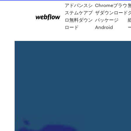
アドバンスシ
Chromeブラウ
ステムケアプ
ザダウンロード
ロ無料ダウン
パッケージ
ロード
Android