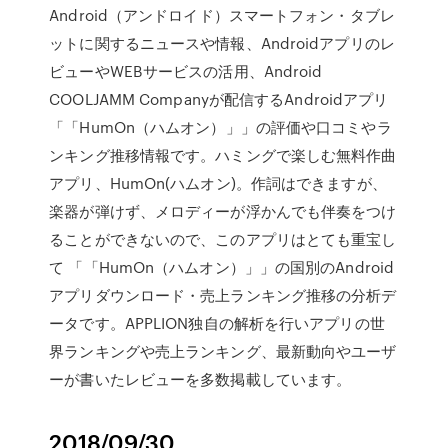
Android（アンドロイド）スマートフォン・タブレ
ットに関するニュースや情報、Androidアプリのレ
ビューやWEBサービスの活用、Android
COOLJAMM Companyが配信するAndroidアプリ
「「HumOn（ハムオン）」」の評価や口コミやラ
ンキング推移情報です。ハミングで楽しむ無料作曲
アプリ、HumOn(ハムオン)。作詞はできますが、
楽器が弾けず、メロディーが浮かんでも伴奏をつけ
ることができないので、このアプリはとても重宝し
て 「「HumOn（ハムオン）」」の国別のAndroid
アプリダウンロード・売上ランキング推移の分析デ
ータです。APPLION独自の解析を行いアプリの世
界ランキングや売上ランキング、最新動向やユーザ
ーが書いたレビューを多数掲載しています。
2018/09/30