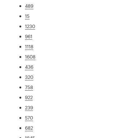
489
15
1230
961
1118
1608
436
320
758
922
239
570
682
1845