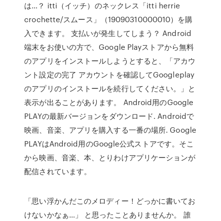
は…？ itti（イッチ）のネックレス「itti herrie
crochette/スムース」（19090310000010）を購
入できます。 支払いが発生してしまう？ Android
端末をお使いの方で、Google Playストアから無料
のアプリをインストールしようとすると、「アカウ
ント設定の完了 アカウントを確認してGoogleplay
のアプリのインストールを続行してください。」と
表示が出ることがあります。 Android用のGoogle
PLAYの最新バージョンをダウンロード. Androidで
映画、音楽、アプリを購入する一番の場所. Google
PLAYはAndroid用のGoogle公式ストアです。そこ
から映画、音楽、本、とりわけアプリケーションが
配信されています。
「思い浮かんだこのメロディー！どっかに書いてお
けないかなぁ…」 と思ったことありませんか。 誰