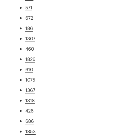
571
672
186
1307
460
1826
610
1075
1367
1318
426
686
1853