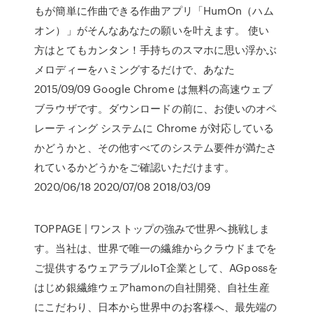
もが簡単に作曲できる作曲アプリ「HumOn（ハム
オン）」がそんなあなたの願いを叶えます。 使い
方はとてもカンタン！手持ちのスマホに思い浮かぶ
メロディーをハミングするだけで、あなた
2015/09/09 Google Chrome は無料の高速ウェブ
ブラウザです。ダウンロードの前に、お使いのオペ
レーティング システムに Chrome が対応している
かどうかと、その他すべてのシステム要件が満たさ
れているかどうかをご確認いただけます。
2020/06/18 2020/07/08 2018/03/09
TOPPAGE | ワンストップの強みで世界へ挑戦しま
す。当社は、世界で唯一の繊維からクラウドまでを
ご提供するウェアラブルIoT企業として、AGpossを
はじめ銀繊維ウェアhamonの自社開発、自社生産
にこだわり、日本から世界中のお客様へ、最先端の