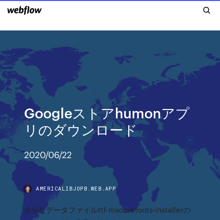
Googleストアhumonアプ
リのダウンロード
2020/06/22
AMERICALIBJOPB.WEB.APP
余分なデータファイルttf-mscorefonts-installerの