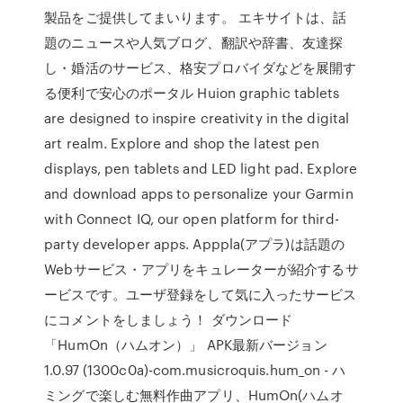
製品をご提供してまいります。 エキサイトは、話
題のニュースや人気ブログ、翻訳や辞書、友達探
し・婚活のサービス、格安プロバイダなどを展開す
る便利で安心のポータル Huion graphic tablets
are designed to inspire creativity in the digital
art realm. Explore and shop the latest pen
displays, pen tablets and LED light pad. Explore
and download apps to personalize your Garmin
with Connect IQ, our open platform for third-
party developer apps. Apppla(アプラ)は話題の
Webサービス・アプリをキュレーターが紹介するサ
ービスです。ユーザ登録をして気に入ったサービス
にコメントをしましょう！ ダウンロード
「HumOn（ハムオン）」 APK最新バージョン
1.0.97 (1300c0a)-com.musicroquis.hum_on - ハ
ミングで楽しむ無料作曲アプリ、HumOn(ハムオ