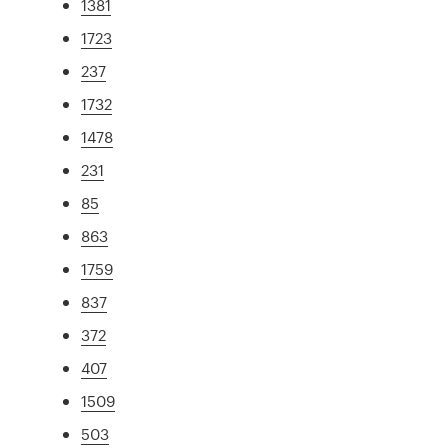
1381
1723
237
1732
1478
231
85
863
1759
837
372
407
1509
503