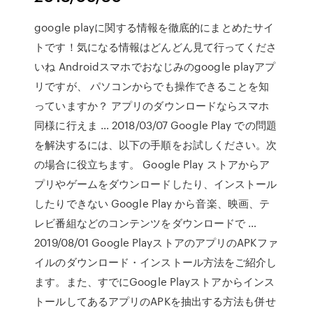
google playに関する情報を徹底的にまとめたサイ
トです！気になる情報はどんどん見て行ってくださ
いね Androidスマホでおなじみのgoogle playアプ
リですが、 パソコンからでも操作できることを知
っていますか？ アプリのダウンロードならスマホ
同様に行えま … 2018/03/07 Google Play での問題
を解決するには、以下の手順をお試しください。次
の場合に役立ちます。 Google Play ストアからア
プリやゲームをダウンロードしたり、インストール
したりできない Google Play から音楽、映画、テ
レビ番組などのコンテンツをダウンロードで …
2019/08/01 Google PlayストアのアプリのAPKファ
イルのダウンロード・インストール方法をご紹介し
ます。また、すでにGoogle Playストアからインス
トールしてあるアプリのAPKを抽出する方法も併せ