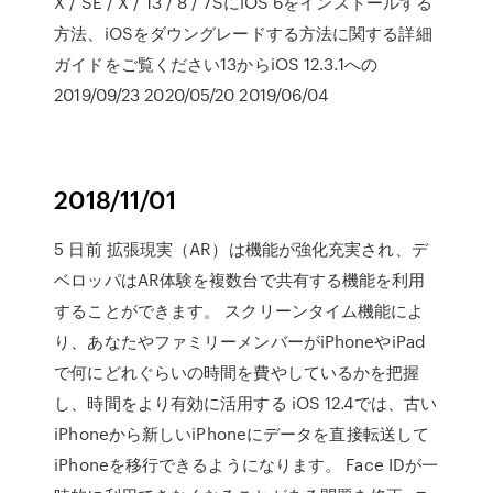
X / SE / X / 13 / 8 / 7SにiOS 6をインストールする
方法、iOSをダウングレードする方法に関する詳細
ガイドをご覧ください13からiOS 12.3.1への
2019/09/23 2020/05/20 2019/06/04
2018/11/01
5 日前 拡張現実（AR）は機能が強化充実され、デ
ベロッパはAR体験を複数台で共有する機能を利用
することができます。 スクリーンタイム機能によ
り、あなたやファミリーメンバーがiPhoneやiPad
で何にどれぐらいの時間を費やしているかを把握
し、時間をより有効に活用する iOS 12.4では、古い
iPhoneから新しいiPhoneにデータを直接転送して
iPhoneを移行できるようになります。 Face IDが一