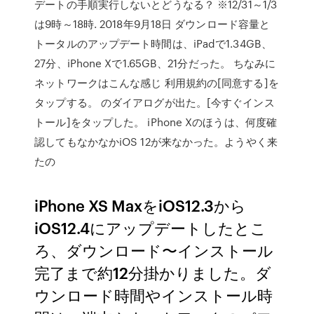
デートの手順実行しないとどうなる？ ※12/31～1/3
は9時～18時. 2018年9月18日 ダウンロード容量と
トータルのアップデート時間は、iPadで1.34GB、
27分、iPhone Xで1.65GB、21分だった。 ちなみに
ネットワークはこんな感じ 利用規約の[同意する]を
タップする。 のダイアログが出た。[今すぐインス
トール]をタップした。 iPhone Xのほうは、何度確
認してもなかなかiOS 12が来なかった。ようやく来
たの
iPhone XS MaxをiOS12.3から
iOS12.4にアップデートしたとこ
ろ、ダウンロード〜インストール
完了まで約12分掛かりました。ダ
ウンロード時間やインストール時