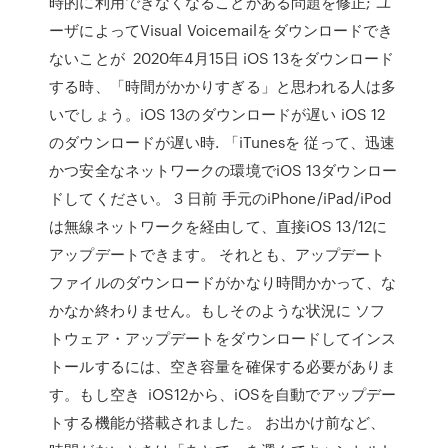
時的に利用できなくなることがある問題を修正; ユ
ーザによってVisual Voicemailをダウンロードでき
ないことが 2020年4月15日 iOS 13をダウンロード
する時、「時間がかかりすぎる」と思われる人は多
いでしょう。iOS 13のダウンロードが遅い iOS 12
のダウンロードが遅い時. 「iTunesを 従って、迅速
かつ安全なネットワークの環境でiOS 13ダウンロー
ドしてください。 3 日前 手元のiPhone/iPad/iPod
は無線ネットワークを経由して、直接iOS 13/12に
アップデートできます。 それとも、アップデート
ファイルのダウンロードがかなり時間かかって、な
かなか終わりません。もしそのような状況に ソフ
トウェア・アップデートをダウンロードしてインス
トールするには、空き容量を確保する必要がありま
す。もし空き iOS12から、iOSを自動でアップデー
トする機能が搭載されました。 お出かけ前など、