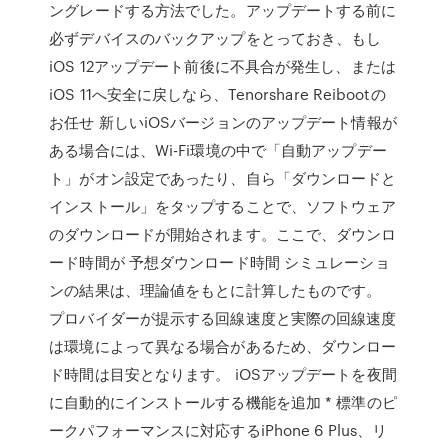
ングレードする方法でした。アップデートする前に
必ずデバイスのバックアップをとっておき、もし
iOS 12アップデート前後に不具合が発生し、または
iOS 11へ安全に戻しなら、Tenorshare Reibootの
お任せ 新しいiOSバージョンのアップデート情報が
ある場合には、Wi-Fi環境の中で「自動アップデー
ト」がオン設定であったり、自ら「ダウンロードと
インストール」をタップすることで、ソフトウェア
のダウンロードが開始されます。ここで、ダウンロ
ード時間が 予想ダウンロード時間 シミュレーショ
ンの結果は、理論値をもとに計算したものです。
プロバイダーが提示する回線速度と実際の回線速度
は環境によって異なる場合があるため、ダウンロー
ド時間は目安となります。 iOSアップデートを夜間
に自動的にインストールする機能を追加 * 標準のピ
ークパフォーマンスに対応するiPhone 6 Plus、リ