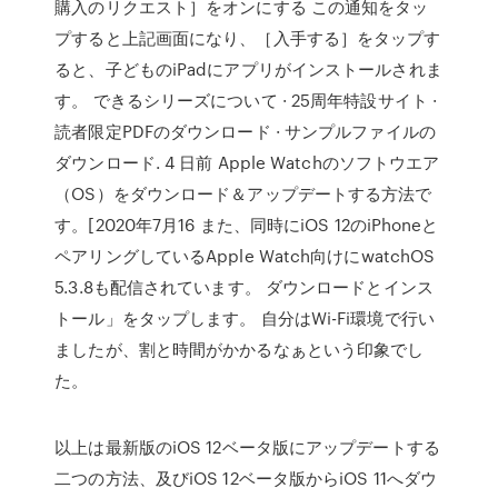
購入のリクエスト］をオンにする この通知をタッ
プすると上記画面になり、［入手する］をタップす
ると、子どものiPadにアプリがインストールされま
す。 できるシリーズについて · 25周年特設サイト ·
読者限定PDFのダウンロード · サンプルファイルの
ダウンロード. 4 日前 Apple Watchのソフトウエア
（OS）をダウンロード＆アップデートする方法で
す。[2020年7月16 また、同時にiOS 12のiPhoneと
ペアリングしているApple Watch向けにwatchOS
5.3.8も配信されています。 ダウンロードとインス
トール」をタップします。 自分はWi-Fi環境で行い
ましたが、割と時間がかかるなぁという印象でし
た。
以上は最新版のiOS 12ベータ版にアップデートする
二つの方法、及びiOS 12ベータ版からiOS 11へダウ