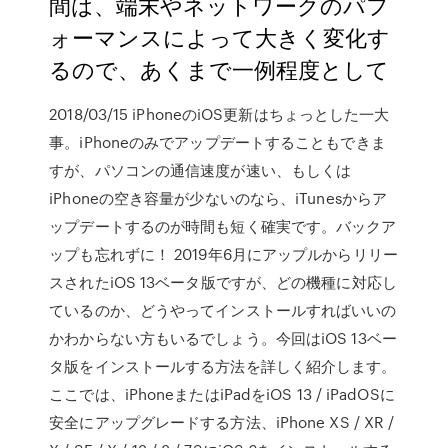
間は、端末やネットワークのパフ
ォーマンスによって大きく変化す
るので、あくまで一例程度として
2018/03/15 iPhoneのiOS更新はちょっとした一大
事。iPhoneのみでアップデートすることもできま
すが、パソコンの通信速度が速い、もしくは
iPhoneの空き容量が少ないのなら、iTunesからア
ップデートするのが時間も短く確実です。バックア
ップも忘れずに！ 2019年6月にアップルからリリー
スされたiOS 13ベータ版ですが、どの機種に対応し
ているのか、どうやってインストールすればいいの
かわからない方もいるでしょう。今回はiOS 13ベー
タ版をインストールする方法を詳しく紹介します。
ここでは、iPhoneまたはiPadをiOS 13 / iPadOSに
安全にアップグレードする方法、iPhone XS / XR /