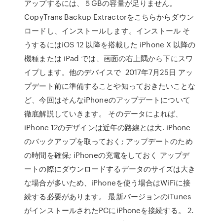
アップするには、５GBの容量が足りません。
CopyTrans Backup Extractorをこちらからダウン
ロードし、インストールします。インストール そ
うするにはiOS 12 以降を搭載した iPhone X 以降の
機種または iPad では、画面の右上隅から下にスワ
イプします。他のデバイスで 2017年7月25日 アッ
プデート前に準備することや知っておきたいことな
ど、今回はそんなiPhoneのアップデートについて
徹底解説していきます。 そのデータによれば、
iPhone 12のデザインは近年の路線とは大. iPhone
のバックアップを取っておく; アップデートのため
の時間を確保; iPhoneの充電をしておく アップデ
ートの際にダウンロードするデータのサイズは大き
な場合が多いため、iPhoneを使う場合はWiFiに接
続する必要があります。 最新バージョンのiTunes
がインストールされたPCにiPhoneを接続する。 2.