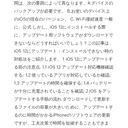
間は、次の要因によって異なります。A.デバイスの
バックアップが必要です。 B.お使いのデバイス上
のiOSの現在のバージョン。 C. Wi-Fi接続速度 一般
に、公式 しかし、iOS 12にインストールする際
に、アップデート用ソフトウェアがダウンロードで
きないならどうすればいいでしょう？この記事は、
iOS 12にアップデート・インストールできない時の
対処法をご紹介します。 1 iOS 12にアップデートす
る前の注意点. 1.1 iOS 12 アップデート対応機種確認
する; 1.2 使っているアプリが対応しているか確認;
1.3 アップデートの時間を確保する; 1.4 バッテリー
が十分に充電されていることを確認; 2 iOS をアッ
プデートする手順の流れ ダウンロードして更新す
るファイルの容量が大きいために、アップデートす
るのに時間がかかるiPhoneのソフトウェアの更新
ですが、工夫次第で時間を短縮することもできま