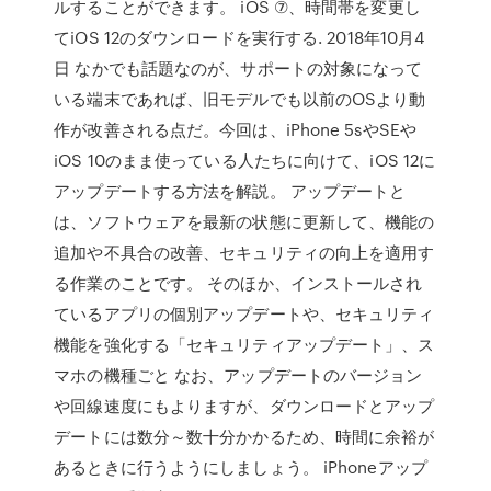
ルすることができます。 iOS ⑦、時間帯を変更し
てiOS 12のダウンロードを実行する. 2018年10月4
日 なかでも話題なのが、サポートの対象になって
いる端末であれば、旧モデルでも以前のOSより動
作が改善される点だ。今回は、iPhone 5sやSEや
iOS 10のまま使っている人たちに向けて、iOS 12に
アップデートする方法を解説。 アップデートと
は、ソフトウェアを最新の状態に更新して、機能の
追加や不具合の改善、セキュリティの向上を適用す
る作業のことです。 そのほか、インストールされ
ているアプリの個別アップデートや、セキュリティ
機能を強化する「セキュリティアップデート」、ス
マホの機種ごと なお、アップデートのバージョン
や回線速度にもよりますが、ダウンロードとアップ
デートには数分～数十分かかるため、時間に余裕が
あるときに行うようにしましょう。 iPhoneアップ