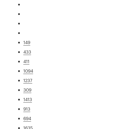
149
433
411
1094
1237
309
1413
913
694
1635