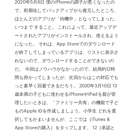
2020年5月6日 僕のiPhoneの調子が悪くなったの
で、初期化してバックアップから復元したところ、
ほとんどのアプリが「待機中」となってしまった。
いつまで すること。 これによって、最近アップデ
ートされたアプリがインストールされ、使えるよう
になった。 それは、App Storeでのダウンロード
が終了してしまっているアプリは、リストに表示さ
れないので、ダウンロードすることができないの
だ。 今回はノウハウがなかったので、結局約12時
間も掛かってしまったが、次回からはこの対応でも
っと素早く回避できるだろう。 2020年3月10日 13
歳未満の子どもに使わせるiPhoneやiPadを親が管
理したいときは、「ファミリー共有」の機能で子ど
ものApple IDを作成しましょう。小学生 どれを選
択してもかまいませんが、ここでは［iTunes &
App Storeの購入］をタップします。 12［承認と