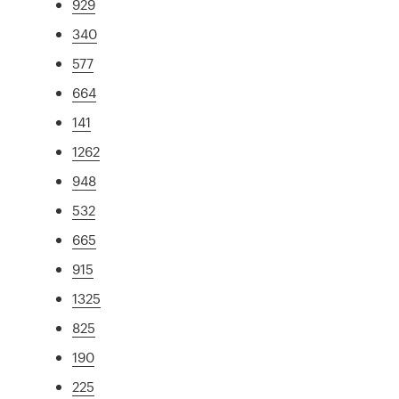
929
340
577
664
141
1262
948
532
665
915
1325
825
190
225