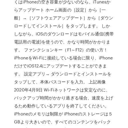
くはiPhoneの空き容量が少ないのなら、iTunesか
らアップデート ホーム画面の［設定］から［一
般］→［ソフトウェアアップデート］から［ダウン
ロードしてインストール］をタップします。 しか
しながら、iOSのダウンロードはモバイル通信(携帯
電話用の電波)を使うので、かなり時間がかかりま
す。 ファンクションキー（F1～F12）の使い方！
iPhoneをWi-Fiに接続している場合に限り、iPhone
だけでiOS12.4にアップデートすることができま
す。 設定アプリ→ ダウンロードとインストールを
タップして、本体パスコードを入力。 上記画像
2020年4月9日 Wi-Fiネットワークは安定なのに、
バックアップ時間がかかり過ぎる場合、速度を上げ
るため動作しているアプリを終了してください。
iPhoneのメモリは制限が iPhoneのストレージは５
GBより大きいので、すべてのコンテンツをバック