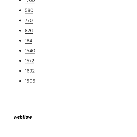
580
770
826
184
1540
1572
1692
1506