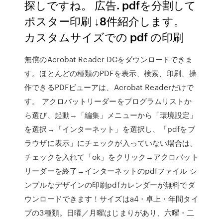
探しですね。 広告. pdfを分割して
ポスター印刷 ↓8件紹介します。
カスタムサイズでの pdf の印刷
無償のAcrobat Reader DCをダウンロードできま
す。ほとんどの種類のPDFを表示、検索、印刷、操
作できるPDFビューアは、Acrobat Readerだけで
す。 アクロバットリーダーをプログラムリストか
ら選び、起動→「編集」メニューから「環境設定」
を選択→「インターネット」を選択し、「pdfをブ
ラウザに表示」にチェックが入っていない場合は、
チェックを入れて「ok」をクリック→アクロバット
リーダーを終了→インターネットのpdfファイル シ
ンプルなデザインの印刷pdfカレンダーが無料でダ
ウンロードできます！サイズはa4・卓上・年間タイ
プの3種類。日曜／月曜はじまりがあり、六曜・二