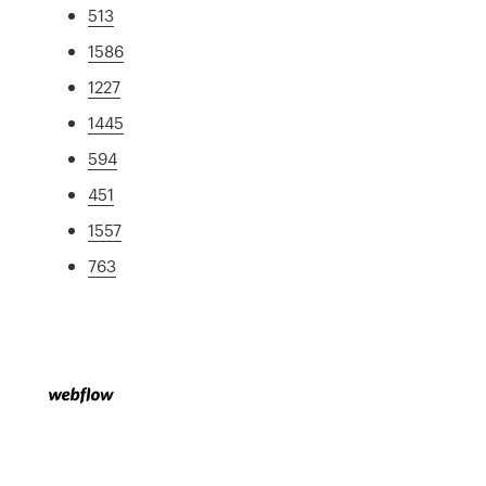
513
1586
1227
1445
594
451
1557
763