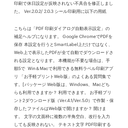
印刷で休日設定が反映されない不具合を修正しまし
た。 Ver.2.0.2/ 2.0.3 シール印刷用に以下の用紙
こちらは「PDF 印刷ダイアログ自動表示設定」の
補足ヘルプになります。 Google ChromeでPDFを
保存 本設定を行うとSmartLabel上だけではなく、
Web上で表示したPDFが全て自動でダウンロードさ
れる設定となります。 本機能が不要な場合は、手
順5で Win＆Macで利用できる無料ラベル印刷アプ
リ 「お手軽プリントWeb版」のよくある質問集で
す。[パッケージ Web版は、Windows、Macどち
らも利用できますか？ 利用できます。 お手軽プリ
ント2ダウンロード版（Ver.4.1/Ver.5.0）で作製・保
存したファイルはWeb版で開けますか？ 開けま
す。 文字の文面枠に複数の半角空白、改行を入力
しても反映されない。 テキスト文字 PDF印刷する