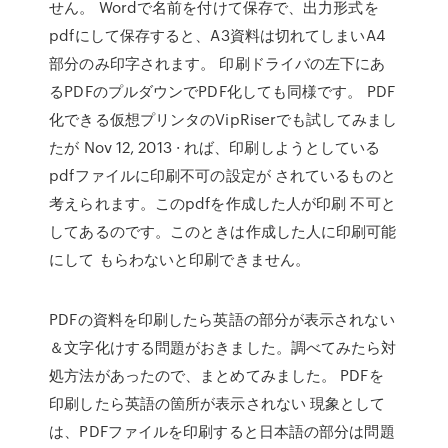
せん。 Wordで名前を付けて保存で、出力形式を
pdfにして保存すると、A3資料は切れてしまいA4
部分のみ印字されます。 印刷ドライバの左下にあ
るPDFのプルダウンでPDF化しても同様です。 PDF
化できる仮想プリンタのVipRiserでも試してみまし
たが Nov 12, 2013 · れば、印刷しようとしている
pdfファイルに印刷不可の設定が されているものと
考えられます。このpdfを作成した人が印刷 不可と
してあるのです。このときは作成した人に印刷可能
にして もらわないと印刷できません。
PDFの資料を印刷したら英語の部分が表示されない
＆文字化けする問題がおきました。調べてみたら対
処方法があったので、まとめてみました。 PDFを
印刷したら英語の箇所が表示されない 現象として
は、PDFファイルを印刷すると日本語の部分は問題