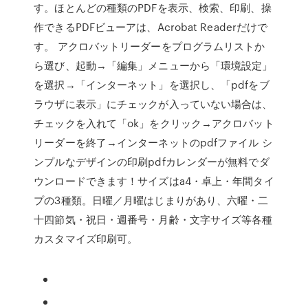
す。ほとんどの種類のPDFを表示、検索、印刷、操
作できるPDFビューアは、Acrobat Readerだけで
す。 アクロバットリーダーをプログラムリストか
ら選び、起動→「編集」メニューから「環境設定」
を選択→「インターネット」を選択し、「pdfをブ
ラウザに表示」にチェックが入っていない場合は、
チェックを入れて「ok」をクリック→アクロバット
リーダーを終了→インターネットのpdfファイル シ
ンプルなデザインの印刷pdfカレンダーが無料でダ
ウンロードできます！サイズはa4・卓上・年間タイ
プの3種類。日曜／月曜はじまりがあり、六曜・二
十四節気・祝日・週番号・月齢・文字サイズ等各種
カスタマイズ印刷可。