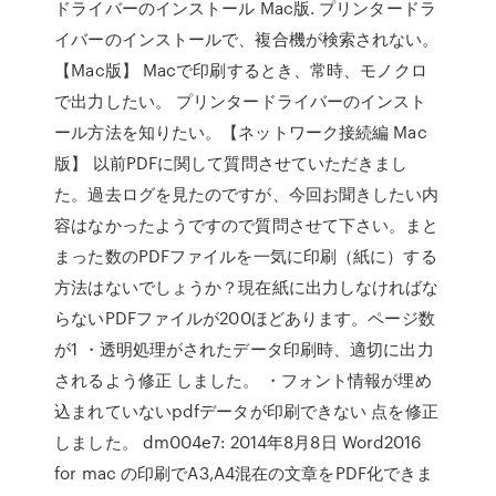
ドライバーのインストール Mac版. プリンタードラ
イバーのインストールで、複合機が検索されない。
【Mac版】 Macで印刷するとき、常時、モノクロ
で出力したい。 プリンタードライバーのインスト
ール方法を知りたい。【ネットワーク接続編 Mac
版】 以前PDFに関して質問させていただきまし
た。過去ログを見たのですが、今回お聞きしたい内
容はなかったようですので質問させて下さい。まと
まった数のPDFファイルを一気に印刷（紙に）する
方法はないでしょうか？現在紙に出力しなければな
らないPDFファイルが200ほどあります。ページ数
が1 ・透明処理がされたデータ印刷時、適切に出力
されるよう修正 しました。 ・フォント情報が埋め
込まれていないpdfデータが印刷できない 点を修正
しました。 dm004e7: 2014年8月8日 Word2016
for mac の印刷でA3,A4混在の文章をPDF化できま