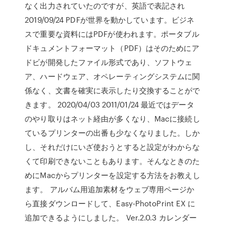
なく出力されていたのですが、英語で表記され
2019/09/24 PDFが世界を動かしています。ビジネ
スで重要な資料にはPDFが使われます。ポータブル
ドキュメントフォーマット（PDF）はそのためにア
ドビが開発したファイル形式であり、ソフトウェ
ア、ハードウェア、オペレーティングシステムに関
係なく、文書を確実に表示したり交換することがで
きます。 2020/04/03 2011/01/24 最近ではデータ
のやり取りはネット経由が多くなり、Macに接続し
ているプリンターの出番も少なくなりました。しか
し、それだけにいざ使おうとすると設定がわからな
くて印刷できないこともあります。そんなときのた
めにMacからプリンターを設定する方法をお教えし
ます。 アルバム用追加素材をウェブ専用ページか
ら直接ダウンロードして、Easy-PhotoPrint EX に
追加できるようにしました。 Ver.2.0.3 カレンダー