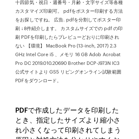
十四節気・祝日・週番号・月齢・文字サイズ等各種
カスタマイズ印刷可。 pdfをポスター印刷する方法
をお探しですね。 広告. pdfを分割してポスター印
刷 ↓8件紹介します。 カスタムサイズでの pdf の印
刷 PDFを印刷したらプレビューどおりに印刷され
ない 【環境】 MacBook Pro (13-inch, 2017) 2.3
GHz Intel Core i5 、メモリ 16 GB Adob Acrobat
Pro DC 2019.010.20690 Brother DCP-J973N IC3
公式サイトより GS5 リビングオンライン試験範囲
PDFをダウンロード。
PDFで作成したデータを印刷した
とき、指定したサイズより縮小さ
れ小さくなって印刷されてしまう