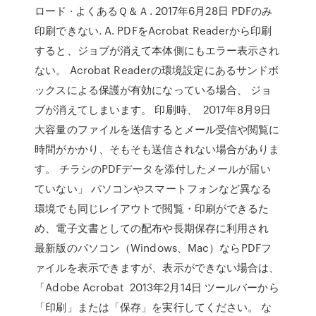
ロード · よくあるＱ＆Ａ. 2017年6月28日 PDFのみ
印刷できない. A. PDFをAcrobat Readerから印刷
すると、ジョブが消えて本体側にもエラー表示され
ない。 Acrobat Readerの環境設定にあるサンドボ
ックスによる保護が有効になっている場合、 ジョ
ブが消えてしまいます。 印刷時、 2017年8月9日
大容量のファイルを送信するとメール受信や閲覧に
時間がかかり、そもそも送信されない場合がありま
す。 チラシのPDFデータを添付したメールが届い
ていない」 パソコンやスマートフォンなど異なる
環境でも同じレイアウトで閲覧・印刷ができるた
め、電子文書としての配布や長期保存に利用され
最新版のパソコン（Windows、Mac）ならPDFフ
ァイルを表示できますが、表示ができない場合は、
「Adobe Acrobat 2013年2月14日 ツールバーから
「印刷」または「保存」を実行してください。 な