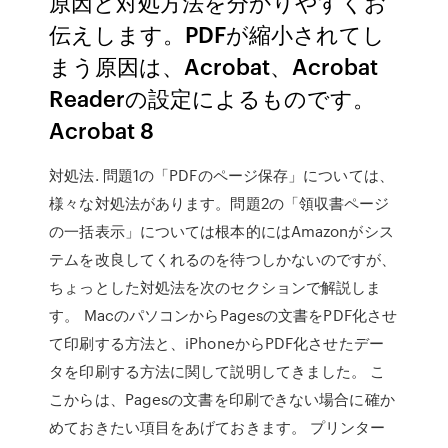
原因と対処方法を分かりやすくお
伝えします。PDFが縮小されてし
まう原因は、Acrobat、Acrobat
Readerの設定によるものです。
Acrobat 8
対処法. 問題1の「PDFのページ保存」については、
様々な対処法があります。問題2の「領収書ページ
の一括表示」については根本的にはAmazonがシス
テムを改良してくれるのを待つしかないのですが、
ちょっとした対処法を次のセクションで解説しま
す。 MacのパソコンからPagesの文書をPDF化させ
て印刷する方法と、iPhoneからPDF化させたデー
タを印刷する方法に関して説明してきました。 こ
こからは、Pagesの文書を印刷できない場合に確か
めておきたい項目をあげておきます。 プリンター