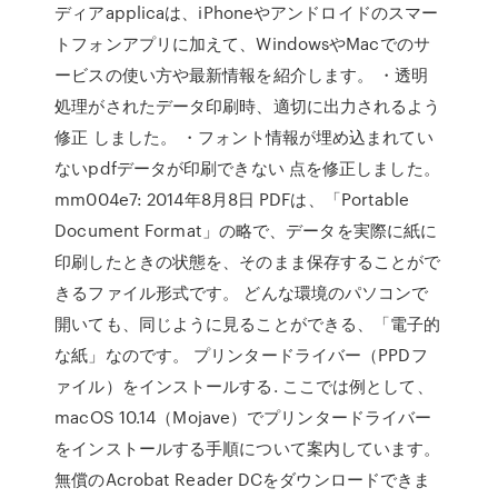
ディアapplicaは、iPhoneやアンドロイドのスマー
トフォンアプリに加えて、WindowsやMacでのサ
ービスの使い方や最新情報を紹介します。 ・透明
処理がされたデータ印刷時、適切に出力されるよう
修正 しました。 ・フォント情報が埋め込まれてい
ないpdfデータが印刷できない 点を修正しました。
mm004e7: 2014年8月8日 PDFは、「Portable
Document Format」の略で、データを実際に紙に
印刷したときの状態を、そのまま保存することがで
きるファイル形式です。 どんな環境のパソコンで
開いても、同じように見ることができる、「電子的
な紙」なのです。 プリンタードライバー（PPDフ
ァイル）をインストールする. ここでは例として、
macOS 10.14（Mojave）でプリンタードライバー
をインストールする手順について案内しています。
無償のAcrobat Reader DCをダウンロードできま