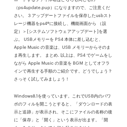
（ps4update.pup）になりますので、ご注意くだ
さい。 3 アップデートファイルを保存したusbスト
レージ機器をps4®に接続し、機能画面から （設
定）＞[システムソフトウェアアップデート]を選
ぶ。 USBメモリーを PS4 本体に差し込むと、
Apple Music の音楽は、USB メモリーからそのま
ま再生します。 まとめ. 以上は、PS4 でゲームをし
ながら Apple Music の音楽を BGM としてオフラ
インで再生する手順のご紹介です。どうでしょう？
さっそく試してみましょう！
Windows8.1を使っています。これでUSB内のパワ
ポのフィルを開こうとすると、「ダウンロードの表
示と追跡」が表示され、そこにファイルの名称の後
に「保存」と「開く」という表示が出ます。「開