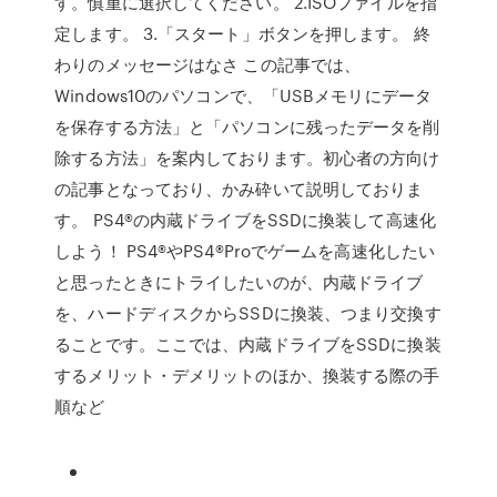
す。慎重に選択してください。 2.ISOファイルを指
定します。 3.「スタート」ボタンを押します。 終
わりのメッセージはなさ この記事では、
Windows10のパソコンで、「USBメモリにデータ
を保存する方法」と「パソコンに残ったデータを削
除する方法」を案内しております。初心者の方向け
の記事となっており、かみ砕いて説明しておりま
す。 PS4®の内蔵ドライブをSSDに換装して高速化
しよう！ PS4®やPS4®Proでゲームを高速化したい
と思ったときにトライしたいのが、内蔵ドライブ
を、ハードディスクからSSDに換装、つまり交換す
ることです。ここでは、内蔵ドライブをSSDに換装
するメリット・デメリットのほか、換装する際の手
順など