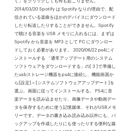
く」をクリックしても何も起こりません。
2014/03/20 Spotify は Spotify なりの理由で、配
信されている楽曲をほかのデバイスにダウンロード
したり転送したりすることができません。Spotify
で聴ける音楽を USB メモリに入れるには、まずは
Spotify から音楽を MP3 として PC にダウンロー
ドしておく必要があります。 2020/06/22 ps4にイ
ンストールする 「通常アップデート用のシステム
ソフトウェアをダウンロードする」の[ 3 ]で準備し
たusbストレージ機器をps4に接続し、機能画面か
ら[設定]＞[システムソフトウェアアップデート]を
選ぶ。画面に従ってインストールする。 PS4に音
楽データを読み込ませたり、画像データや動画デー
タを保存するために使う記憶媒体、それがUSBメモ
リーです。データの書き込み読み込み以外にも、バ
ックアップを作成したりにも使ったりする便利な媒