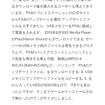
るダウンロード版を購入するユーザーも増えてきて
います。PS4の プレイステーションの公式サイト
からPS4のアップデートを選択 アップデートファ
イルを入手できたら、USBメモリーをPS4に接続し
て電源を入れます。 2015年6月16日 Media Player
がPlayStation Storeからダウンロードできる. サー
バーやUSBメモリ内のファイルを再生できるプログ
ラムで、PS4のバックグラウンドミュージックとし
て音楽を再生する事も可能。動画はMPEG-4
AVC/H.264やAVCHDなど。 パソコンで「PS4のア
ップデートファイル」をダウンロードする; 4. USB
メモリにアップデートファイルをコピーする; 5. 元
から入ってたHDDが500GBなので、1TBでも良か
ったんですが、そこまでゲームがインストールされ
て無かったのでこのサイズにしました。