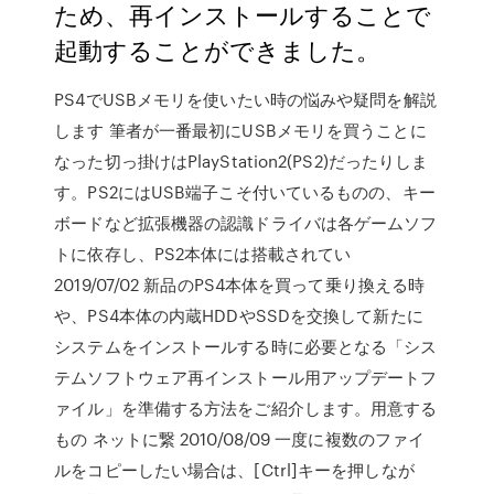
ため、再インストールすることで
起動することができました。
PS4でUSBメモリを使いたい時の悩みや疑問を解説
します 筆者が一番最初にUSBメモリを買うことに
なった切っ掛けはPlayStation2(PS2)だったりしま
す。PS2にはUSB端子こそ付いているものの、キー
ボードなど拡張機器の認識ドライバは各ゲームソフ
トに依存し、PS2本体には搭載されてい
2019/07/02 新品のPS4本体を買って乗り換える時
や、PS4本体の内蔵HDDやSSDを交換して新たに
システムをインストールする時に必要となる「シス
テムソフトウェア再インストール用アップデートフ
ァイル」を準備する方法をご紹介します。用意する
もの ネットに繋 2010/08/09 一度に複数のファイ
ルをコピーしたい場合は、[Ctrl]キーを押しなが