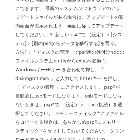
にできます。 最新のシステムソフトウェアのアッ
プデートファイルがある場合は、アップデートの案
内画面が表示されます。画面に従ってアップデート
してください。 3. 新しいps4™で （設定）＞[シス
テム]＞[別のps4からデータを移行する]を選ぶ。
方法1：「ディスクの管理」でps4用の外付けhddの
ファイルシステムをntfsからexfatへ変換 1.
Windowsキー+Rキー を合わせて押し、「
diskmgmt.msc 」と入力して Enterキー を押し、
「 ディスクの管理 」にアクセスします。 psp®が
自動的にusbモードになります。usbモードになら
ないときは、psp®で （設定）＞ （usb接続）を選
択してください。 メモリースティック™にファイル
をコピーする場合は、あらかじめpsp®にメモリー
スティック™をセットしておいてください。 ダウン
ロードするファイル名はどちらも同じもの