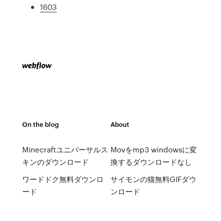
1603
On the blog
About
Minecraftユニバーサルス
Movをmp3 windowsに変
キンのダウンロード
換するダウンロードなし
ワードドク無料ダウンロ
サイモンの猫無料GIFダウ
ード
ンロード