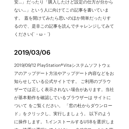
安…」だったり「購入したけど設定の仕方が分から
ない…」という人に向けてこの記事を書いていま
す。 蓋を開けてみたら思いのほか簡単だったりす
るので、是非この記事を読んでチャレンジしてみて
ください(`・ω・´)
2019/03/06
2019/09/12 PlayStation®Vitaシステムソフトウェ
アのアップデート方法やアップデート内容などをお
知らせしている公式サイトです。 ご利用のブラウ
ザーでは正しく表示されない場合があります。当社
が基本動作を確認しているブラウザーは サイトに
ついて をご覧ください。 「窓の杜からダウンロー
ド」をクリックし、実行しましょう。 以下のよう
に操作します。 1.インストールするUSBを選択しま