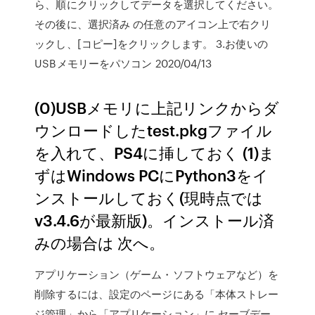
ら、順にクリックしてデータを選択してください。
その後に、選択済み の任意のアイコン上で右クリ
ックし、[コピー]をクリックします。 3.お使いの
USBメモリーをパソコン 2020/04/13
(0)USBメモリに上記リンクからダ
ウンロードしたtest.pkgファイル
を入れて、PS4に挿しておく (1)ま
ずはWindows PCにPython3をイ
ンストールしておく(現時点では
v3.4.6が最新版)。インストール済
みの場合は 次へ。
アプリケーション（ゲーム・ソフトウェアなど）を
削除するには、設定のページにある「本体ストレー
ジ管理」から「アプリケーション」に セーブデー