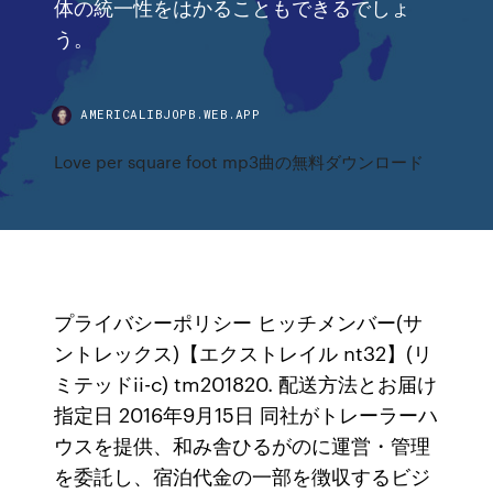
体の統一性をはかることもできるでしょ
う。
AMERICALIBJOPB.WEB.APP
Love per square foot mp3曲の無料ダウンロード
プライバシーポリシー ヒッチメンバー(サ
ントレックス)【エクストレイル nt32】(リ
ミテッドii-c) tm201820. 配送方法とお届け
指定日 2016年9月15日 同社がトレーラーハ
ウスを提供、和み舎ひるがのに運営・管理
を委託し、宿泊代金の一部を徴収するビジ