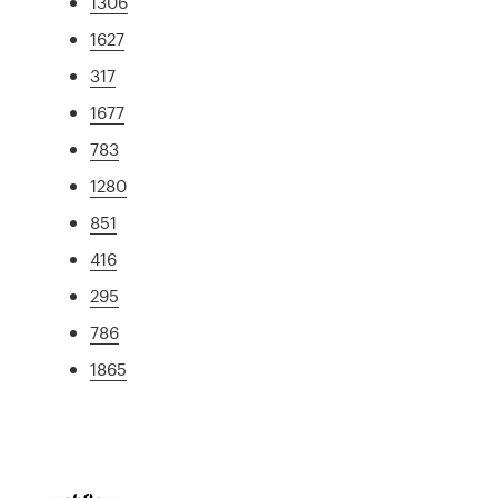
1306
1627
317
1677
783
1280
851
416
295
786
1865