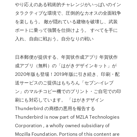
やり応えのある戦術的チャレンジがいっぱいのイン
タラクティブな環境で、圧倒的なカオスの全面戦争
を楽しもう。 敵が隠れている建物を破壊し、武装
ボートに乗って強襲を仕掛けよう。 すべてを手に
入れ、自由に戦おう。自分なりの戦い
日本郵便が提供する、年賀状作成アプリ 年賀状作
成アプリ（無料）の「はがきデザインキット」が
2020年版も登場！2019年版に引き続き、印刷・配
送サービスのご提供はもちろん「セブン‐イレブ
ン」のマルチコピー機でのプリント・ご自宅での印
刷にも対応しています。 「はがきデザイン
Thunderbird の商標の悪用を報告する
Thunderbird is now part of MZLA Technologies
Corporation , a wholly owned subsidiary of
Mozilla Foundation. Portions of this content are