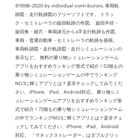
©1998–2020 by individual contributors. 車両軌
跡図・走行軌跡図のフリーソフトです。 トラッ
ク・セミトレーラの旋回軌跡の作図、 旋回半径・
旋回角・縮尺・車両諸元からs字走行軌跡も作図、
車両・普通自動車・セミトレーラの軌跡を描画、
車両軌跡図・走行軌跡図・走行シミュレーションの
表示など。 無料の乗り物シミュレーションゲーム
アプリをおすすめランキング形式で紹介！52個もの
乗り物シミュレーションゲームの中でランキング
NO.1に輝くアプリとは？是非チェックしてみてくだ
さい。iPhone、iPad、Android対応。 乗り物シミ
ュレーションゲームアプリをおすすめランキング形
式で紹介！72個もの乗り物シミュレーションゲーム
の中でランキングNO.1に輝くアプリとは？是非チェ
ックしてみてください。iPhone、iPad、Android
対応。 「マネックストレーダー」はダブルクリッ