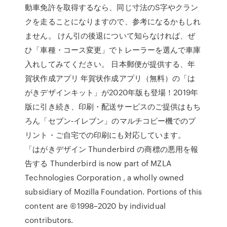
動車免許を取得するなら、同じ寸法のS字やクラン
クを走ることになりますので、参考になるかもしれ
ません。 けん引の後退について知らなければ、ぜ
ひ「車種・コース変更」でトレーラーを選んで車庫
入れしてみてください。 日本郵便が提供する、年
賀状作成アプリ 年賀状作成アプリ（無料）の「は
がきデザインキット」が2020年版も登場！2019年
版に引き続き、印刷・配送サービスのご提供はもち
ろん「セブン‐イレブン」のマルチコピー機でのプ
リント・ご自宅での印刷にも対応しています。
「はがきデザイン Thunderbird の商標の悪用を報
告する Thunderbird is now part of MZLA
Technologies Corporation , a wholly owned
subsidiary of Mozilla Foundation. Portions of this
content are ©1998–2020 by individual
contributors.