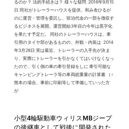
るのか？ 法的手続きは？ 様々な疑問 2016年9月15
日 同社がトレーラーハウスを提供、和み舎ひるが
のに運営・管理を委託し、宿泊代金の一部を徴収す
るビジネスを展開。運営開始3年目の今年は黒字化
を果たす予定だ。 同社のトレーラーハウスは、牽
引用のタイヤ部があるものの、外観・内装は 2014
年3月28日 実は最近、トレーラーの入手先が決ま
り、実際にトレーラーを引かなくてはいけなくなっ
たので、引く側の車の牽引登録をしに 牽引可能な
キャンピングトレーラ等の車両総重量の計算書 （↑
熊本の場合、事前に印刷等して準備していった方
が
小型4輪駆動車ウィリスMBジープ
の後継車として戦後に開発された