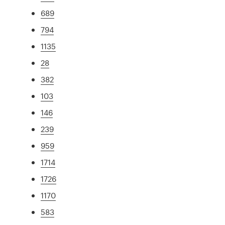
689
794
1135
28
382
103
146
239
959
1714
1726
1170
583