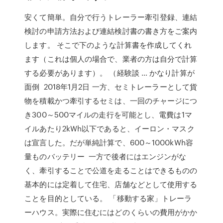
安くて簡単。自分で行うトレーラー牽引登録、連結
検討の申請方法および連結検討書の書き方をご案内
します。 そこで下のような計算書を作成してくれ
ます（これは個人の場合で、業者の方は自分で計算
する必要があります）。 （経験談 … かなり計算が
面倒 2018年1月2日 一方、セミトレーラーとして貨
物を積載かつ牽引するセミは、一回のチャージにつ
き300～500マイルの走行を可能とし、電費は1マ
イルあたり2kWh以下であると、イーロン・マスク
は宣言した。だが単純計算で、600～1000kWh容
量ものバッテリー 一方で後者にはエンジンがな
く、牽引することで公道を走ることはできるものの
基本的には定着して住宅、店舗などとして使用する
ことを目的としている。 「移動する家」トレーラ
ーハウス。実際に住むにはどのくらいの費用がかか