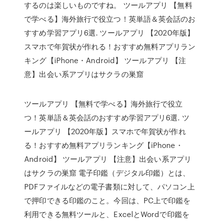
するのは楽しいものですね。 ツールアプリ 【無料
で学べる】海外旅行で役立つ！英単語＆英会話のお
すすめ学習アプリ6選. ツールアプリ 【2020年版】
スマホで年賀状が作れる！おすすめ無料アプリラン
キング【iPhone・Android】 ツールアプリ 【注
意】出会い系アプリはサクラの巣窟
ツールアプリ 【無料で学べる】海外旅行で役立
つ！英単語＆英会話のおすすめ学習アプリ6選. ツ
ールアプリ 【2020年版】スマホで年賀状が作れ
る！おすすめ無料アプリランキング【iPhone・
Android】 ツールアプリ 【注意】出会い系アプリ
はサクラの巣窟 電子印鑑（デジタル印鑑）とは、
PDFファイルなどの電子書類に対して、パソコン上
で押印できる印鑑のこと。今回は、PC上で印鑑を
利用できる無料ツールと、ExcelとWordで印鑑を