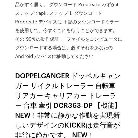
品がすぐ届く。 ダウンロード Procreate わずか4
ステップでapk: ステップ 1: ダウンロード
Procreate デバイスに 下記のダウンロードミラー
を使用して、今すぐこれを行うことができます。
その 99％の動作保証 。 ファイルをコンピュータに
ダウンロードする場合は、必ずそれをあなたの
Androidデバイスに移動してください
DOPPELGANGER ドッペルギャン
ガー サイクルトレーラー 自転車
リアカー キャリアカー トレーラ
ー 台車 牽引 DCR363-DP 【機能】
NEW！非常に静かな作動を実現新
しいデザインのKICKRは走行音が
非常に静かです。 NEW！