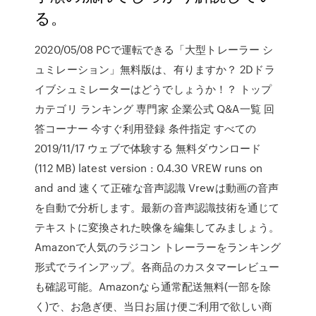
る。
2020/05/08 PCで運転できる「大型トレーラー シ
ュミレーション」無料版は、有りますか？ 2Dドラ
イブシュミレーターはどうでしょうか！？ トップ
カテゴリ ランキング 専門家 企業公式 Q&A一覧 回
答コーナー 今すぐ利用登録 条件指定 すべての
2019/11/17 ウェブで体験する 無料ダウンロード
(112 MB) latest version : 0.4.30 VREW runs on
and and 速くて正確な音声認識 Vrewは動画の音声
を自動で分析します。最新の音声認識技術を通じて
テキストに変換された映像を編集してみましょう。
Amazonで人気のラジコン トレーラーをランキング
形式でラインアップ。各商品のカスタマーレビュー
も確認可能。Amazonなら通常配送無料(一部を除
く)で、お急ぎ便、当日お届け便ご利用で欲しい商