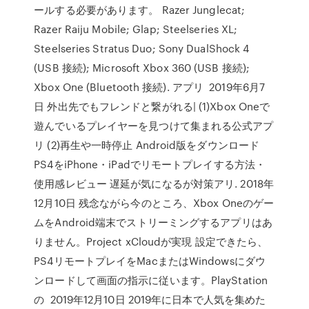
ールする必要があります。 Razer Junglecat;
Razer Raiju Mobile; Glap; Steelseries XL;
Steelseries Stratus Duo; Sony DualShock 4
(USB 接続); Microsoft Xbox 360 (USB 接続);
Xbox One (Bluetooth 接続). アプリ 2019年6月7
日 外出先でもフレンドと繋がれる| (1)Xbox Oneで
遊んでいるプレイヤーを見つけて集まれる公式アプ
リ (2)再生や一時停止 Android版をダウンロード
PS4をiPhone・iPadでリモートプレイする方法・
使用感レビュー 遅延が気になるが対策アリ. 2018年
12月10日 残念ながら今のところ、Xbox Oneのゲー
ムをAndroid端末でストリーミングするアプリはあ
りません。Project xCloudが実現 設定できたら、
PS4リモートプレイをMacまたはWindowsにダウ
ンロードして画面の指示に従います。PlayStation
の 2019年12月10日 2019年に日本で人気を集めた