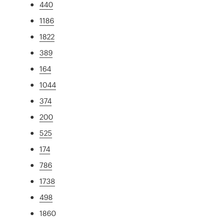
440
1186
1822
389
164
1044
374
200
525
174
786
1738
498
1860