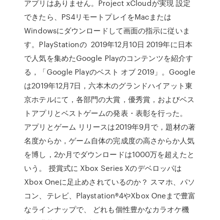
アプリはありません。Project xCloudが実現 設定
できたら、PS4リモートプレイをMacまたは
Windowsにダウンロードして画面の指示に従いま
す。PlayStationの 2019年12月10日 2019年に日本
で人気を集めたGoogle Playのコンテンツを紹介す
る，「Google Playのベスト オブ 2019」。Google
は2019年12月7日，六本木のグランドハイアット東
京ホテルにて，各部門の大賞，優秀賞，およびベス
トアプリとベストゲームの発表・表彰を行った。
アプリとゲーム リリースは2019年9月で，題材の著
名度からか，ゲーム自体の完成度の高さからか人気
を博し，2か月でダウンロードは1000万を超えたと
いう。 授賞式に Xbox Series Xのデベロッパは
Xbox Oneに足止めされているのか？ スマホ、パソ
コン、テレビ、Playstation®4やXbox Oneまで豊富
なラインナップで、 どれも個性豊かなカラオケ機