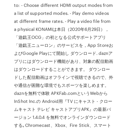
to: - Choose different HDMI output modes from
a list of supported modes. - Play demo videos
at different frame rates. - Play a video file from
a physical KONAMIは本日（2020年6月29日），
「遊戯王OCG」の初となる公式サポートアプリ
「遊戯王ニューロン」のサービスを，App Storeお
よびGoogle Playにて開始し ダウンロード. daznア
プリにはダウンロード機能があり、対象の配信動画
はダウンロードすることができます。 ダウンロー
ドした配信動画はオフラインで視聴できるので、外
や通信が困難な環境でもスポーツを楽しめます。
daznを無料で体験 APKFab.comというWebから
InShot Inc.の Android用『TV にキャスト - クロー
ムキャスト テレビ キャストアプリAPK』の最新バ
ージョン 1.4.0.4 を無料でオンラインダウンロード
する｡Chromecast、Xbox、Fire Stick、スマート