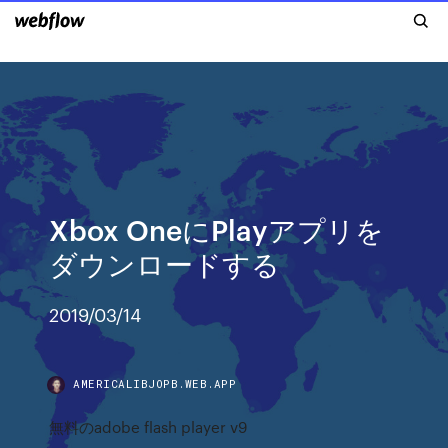
Xbox OneにPlayアプリを
ダウンロードする
2019/03/14
AMERICALIBJOPB.WEB.APP
無料のadobe flash player v9