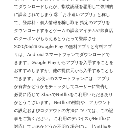
てダウンロードしたが、指紋認証を悪用して強制的
に課金されてしまう ②「お小遣いアプリ」と称し
て、登録料・個人情報を騙し取る 指定のアプリを
ダウンロードするとゲームの課金アイテムや飲食店
のクーポンがもらえるとうたって登録させ
2020/05/26 Google Play の無料アプリと有料アプ
リは、Android スマートフォンでダウンロードで
きます。Google Play からアプリを入手することを
おすすめしますが、他の提供元から入手することも
できます。 お使いのスマートフォンには、アプリ
が有害かどうかをチェックしてユーザーに警告し、
必要に応じて XboxでNetflixをご利用いただきあり
がとうございます。 Netflixの機能や、アカウント
の設定およびログアウトの方法については、この記
事をご覧ください。 ご利用のデバイスがNetflixに
対応しているかどうか不明な場合には、[Netflixを