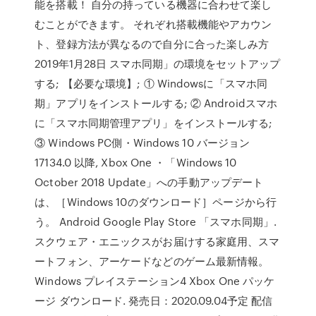
能を搭載！ 自分の持っている機器に合わせて楽し
むことができます。 それぞれ搭載機能やアカウン
ト、登録方法が異なるので自分に合った楽しみ方
2019年1月28日 スマホ同期」の環境をセットアップ
する; 【必要な環境】; ① Windowsに「スマホ同
期」アプリをインストールする; ② Androidスマホ
に「スマホ同期管理アプリ」をインストールする;
③ Windows PC側・Windows 10 バージョン
17134.0 以降, Xbox One ・「Windows 10
October 2018 Update」への手動アップデート
は、［Windows 10のダウンロード］ページから行
う。 Android Google Play Store 「スマホ同期」.
スクウェア・エニックスがお届けする家庭用、スマ
ートフォン、アーケードなどのゲーム最新情報。
Windows プレイステーション4 Xbox One パッケ
ージ ダウンロード. 発売日：2020.09.04予定 配信