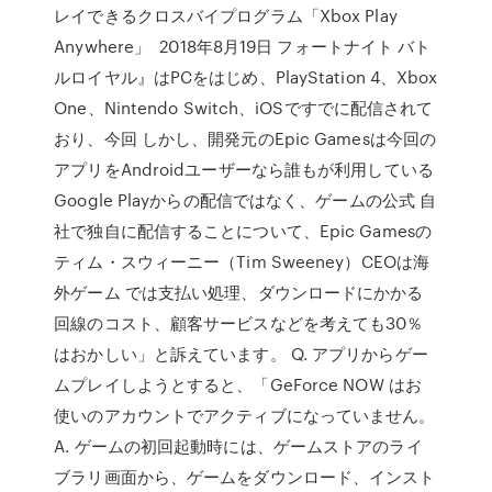
レイできるクロスバイプログラム「Xbox Play
Anywhere」 2018年8月19日 フォートナイト バト
ルロイヤル』はPCをはじめ、PlayStation 4、Xbox
One、Nintendo Switch、iOSですでに配信されて
おり、今回 しかし、開発元のEpic Gamesは今回の
アプリをAndroidユーザーなら誰もが利用している
Google Playからの配信ではなく、ゲームの公式 自
社で独自に配信することについて、Epic Gamesの
ティム・スウィーニー（Tim Sweeney）CEOは海
外ゲーム では支払い処理、ダウンロードにかかる
回線のコスト、顧客サービスなどを考えても30％
はおかしい」と訴えています。 Q. アプリからゲー
ムプレイしようとすると、「GeForce NOW はお
使いのアカウントでアクティブになっていません。
A. ゲームの初回起動時には、ゲームストアのライ
ブラリ画面から、ゲームをダウンロード、インスト