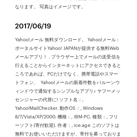
なります。 写真はイメージです。
2017/06/19
Yahoo!メール 無料ダウンロード。 Yahoo!メール :
ポータルサイトYahoo! JAPANが提供する無料Web
メールアプリ！ . ブラウザー上でメールの送受信を
行えることからインターネットにアクセスできると
ころであれば、PCだけでなく、携帯電話やスマー
トフォン、 Yahoo!メールの新着件数をバルーンウ
ィンドウで通知するシンプルなアプリ♪ ヤフーメッ
センジャーの代替に! ソフト名：,
Yahoo!MailChecker. 動作OS：, Windows
8/7/Vista/XP/2000. 機種：, IBM-PC. 種類：, フリ
ーソフト(寄付歓迎). 作者：, ice.age このソフトは
無料でお使いいただけますが、寄付を募っておりま