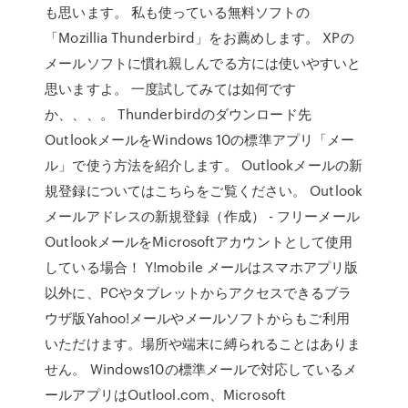
も思います。 私も使っている無料ソフトの
「Mozillia Thunderbird」をお薦めします。 XPの
メールソフトに慣れ親しんでる方には使いやすいと
思いますよ。 一度試してみては如何です
か、、、。 Thunderbirdのダウンロード先
OutlookメールをWindows 10の標準アプリ「メー
ル」で使う方法を紹介します。 Outlookメールの新
規登録についてはこちらをご覧ください。 Outlook
メールアドレスの新規登録（作成） - フリーメール
OutlookメールをMicrosoftアカウントとして使用
している場合！ Y!mobile メールはスマホアプリ版
以外に、PCやタブレットからアクセスできるブラ
ウザ版Yahoo!メールやメールソフトからもご利用
いただけます。場所や端末に縛られることはありま
せん。 Windows10の標準メールで対応しているメ
ールアプリはOutlool.com、Microsoft