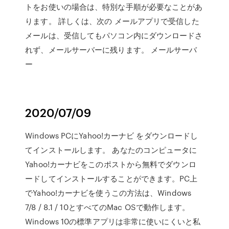
トをお使いの場合は、特別な手順が必要なことがあ
ります。 詳しくは、次の メールアプリで受信した
メールは、受信してもパソコン内にダウンロードさ
れず、メールサーバーに残ります。 メールサーバ
ー
2020/07/09
Windows PCにYahoo!カーナビ をダウンロードし
てインストールします。 あなたのコンピュータに
Yahoo!カーナビをこのポストから無料でダウンロ
ードしてインストールすることができます。PC上
でYahoo!カーナビを使うこの方法は、Windows
7/8 / 8.1 / 10とすべてのMac OSで動作します。
Windows 10の標準アプリは非常に使いにくいと私