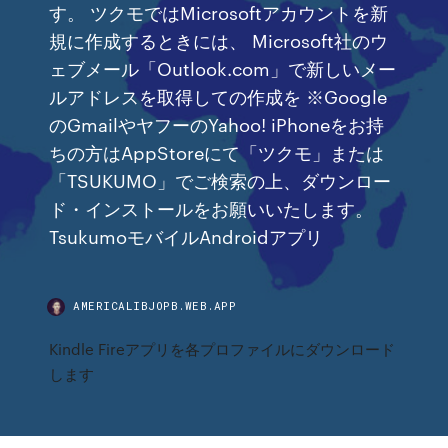
す。 ツクモではMicrosoftアカウントを新
規に作成するときには、 Microsoft社のウ
ェブメール「Outlook.com」で新しいメー
ルアドレスを取得しての作成を ※Google
のGmailやヤフーのYahoo! iPhoneをお持
ちの方はAppStoreにて「ツクモ」または
「TSUKUMO」でご検索の上、ダウンロー
ド・インストールをお願いいたします。
TsukumoモバイルAndroidアプリ
AMERICALIBJOPB.WEB.APP
Kindle Fireアプリを各プロファイルにダウンロード
します