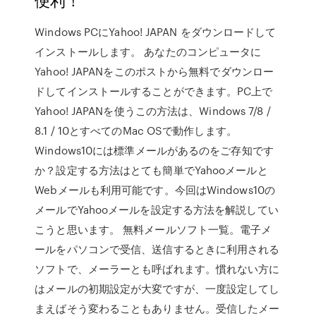
Windows PCにYahoo! JAPAN をダウンロードして
インストールします。 あなたのコンピュータに
Yahoo! JAPANをこのポストから無料でダウンロー
ドしてインストールすることができます。PC上で
Yahoo! JAPANを使うこの方法は、Windows 7/8 /
8.1 / 10とすべてのMac OSで動作します。
Windows10には標準メールがあるのをご存知です
か？設定する方法はとても簡単でYahooメールと
Webメールも利用可能です。今回はWindows10の
メールでYahooメールを設定する方法を解説してい
こうと思います。 無料メールソフト一覧。電子メ
ールをパソコンで受信、送信するときに利用される
ソフトで、メーラーとも呼ばれます。慣れない方に
はメールの初期設定が大変ですが、一度設定してし
まえばそう変わることもありません。受信したメー