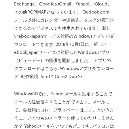
Exchange、GoogleのGmail、Yahoo!、iCloud、
その他POPIMAPとなっています。 Outlook.com
メール以外にカレンダーや連絡先、タスクの管理が
できるのでビジネスでも使用されています。 新し
いebookjapanサービス対応のWindowsアプリがダ
ウンロードできます. 2018年10月1日に、新しい
ebookjapanサービスに対応したWindowsアプリ
（ビューアー）の提供を開始しました。 アプリの
ダウンロードはこちら. Windowsアプリダウンロー
ド. 動作環境. Intel ® Core2 Duo 2x
Windows10では、Yahoo!メールを設定することで
メールの送受信をすることができます。メールっ
て、会社用はコレ、プライベートはコレ、というよ
うに、いくつものメーラーを使っていたりしません
か？ Yahoo!メールをいつでもどこでも. パソコンは