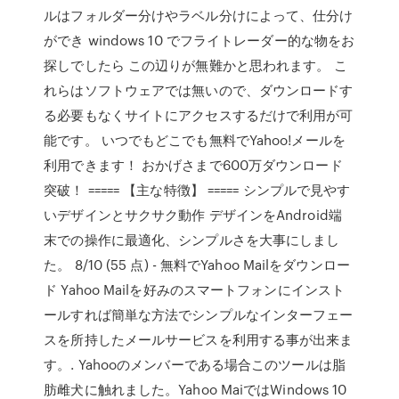
ルはフォルダー分けやラベル分けによって、仕分け
ができ windows 10 でフライトレーダー的な物をお
探しでしたら この辺りが無難かと思われます。 こ
れらはソフトウェアでは無いので、ダウンロードす
る必要もなくサイトにアクセスするだけで利用が可
能です。 いつでもどこでも無料でYahoo!メールを
利用できます！ おかげさまで600万ダウンロード
突破！ ===== 【主な特徴】 ===== シンプルで見やす
いデザインとサクサク動作 デザインをAndroid端
末での操作に最適化、シンプルさを大事にしまし
た。 8/10 (55 点) - 無料でYahoo Mailをダウンロー
ド Yahoo Mailを好みのスマートフォンにインスト
ールすれば簡単な方法でシンプルなインターフェー
スを所持したメールサービスを利用する事が出来ま
す。. Yahooのメンバーである場合このツールは脂
肪雌犬に触れました。Yahoo MaiではWindows 10