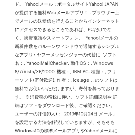
ド。 Yahoo!メール : ポータルサイトYahoo! JAPAN
が提供する無料Webメールアプリ！ . ブラウザー上
でメールの送受信を行えることからインターネット
にアクセスできるところであれば、PCだけでな
く、携帯電話やスマートフォン、 Yahoo!メールの
新着件数をバルーンウィンドウで通知するシンプル
なアプリ♪ ヤフーメッセンジャーの代替に! ソフト
名：, Yahoo!MailChecker. 動作OS：, Windows
8/7/Vista/XP/2000. 機種：, IBM-PC. 種類：, フリ
ーソフト(寄付歓迎). 作者：, ice.age このソフトは
無料でお使いいただけますが、寄付を募っておりま
す。 ※消費税の増税に伴い、ソフト詳細説明や 詳
細はソフトをダウンロード後、ご確認ください。
ユーザーの評価(9人)： 2019年10月24日 メール」
を設定する方法を解説していきますが、そもそも
Windows10の標準メールアプリやYahoo!メールに