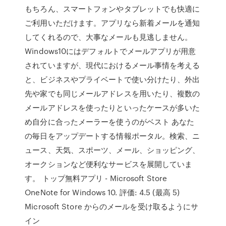
もちろん、スマートフォンやタブレットでも快適に
ご利用いただけます。アプリなら新着メールを通知
してくれるので、大事なメールも見逃しません。
Windows10にはデフォルトでメールアプリが用意
されていますが、現代におけるメール事情を考える
と、ビジネスやプライベートで使い分けたり、外出
先や家でも同じメールアドレスを用いたり、複数の
メールアドレスを使ったりといったケースが多いた
め自分に合ったメーラーを使うのがベスト あなた
の毎日をアップデートする情報ポータル。検索、ニ
ュース、天気、スポーツ、メール、ショッピング、
オークションなど便利なサービスを展開していま
す。 トップ無料アプリ - Microsoft Store
OneNote for Windows 10. 評価: 4.5 (最高 5)
Microsoft Store からのメールを受け取るようにサ
イン