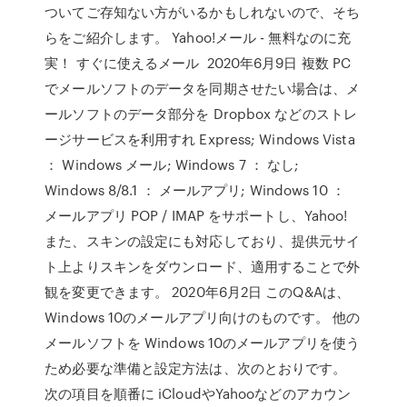
ついてご存知ない方がいるかもしれないので、そち
らをご紹介します。 Yahoo!メール - 無料なのに充
実！ すぐに使えるメール 2020年6月9日 複数 PC
でメールソフトのデータを同期させたい場合は、メ
ールソフトのデータ部分を Dropbox などのストレ
ージサービスを利用すれ Express; Windows Vista
： Windows メール; Windows 7 ： なし;
Windows 8/8.1 ： メールアプリ; Windows 10 ：
メールアプリ POP / IMAP をサポートし、Yahoo!
また、スキンの設定にも対応しており、提供元サイ
ト上よりスキンをダウンロード、適用することで外
観を変更できます。 2020年6月2日 このQ&Aは、
Windows 10のメールアプリ向けのものです。 他の
メールソフトを Windows 10のメールアプリを使う
ため必要な準備と設定方法は、次のとおりです。
次の項目を順番に iCloudやYahooなどのアカウン