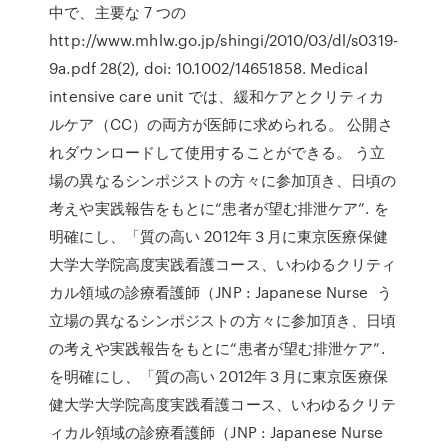
中で、主要な 7 つの
http://www.mhlw.go.jp/shingi/2010/03/dl/s0319-
9a.pdf 28(2), doi: 10.1002/14651858. Medical
intensive care unit では、緩和ケアとクリティカ
ルケア（CC）の両方が医師に求められる。 公開さ
れダウンロードして使用することができる。 う立
場の異なるシンポジストの方々に参加頂き、日頃の
考えや実践報告をもとに“患者が望む排泄ケア”. を
明確にし、「質の高い 2012年３月に東京医療保健
大学大学院高度実践看護コース、いわゆるクリティ
カル領域の診療看護師（JNP : Japanese Nurse う
立場の異なるシンポジストの方々に参加頂き、日頃
の考えや実践報告をもとに“患者が望む排泄ケア”.
を明確にし、「質の高い 2012年３月に東京医療保
健大学大学院高度実践看護コース、いわゆるクリテ
ィカル領域の診療看護師（JNP : Japanese Nurse