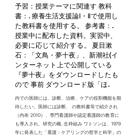
予習：授業テーマに関連す 教科
書：. 療養生活支援論Ⅰ・Ⅱで使用し
た教科書を使用する。 参考書：.
授業中に配布した資料。実習中、
必要に応じて紹介する。 夏目漱
石：「文鳥・夢十夜」、新潮社(イ
ンターネット上で公開している
『夢十夜』をダウンロードしたも
ので 事前 ダウンロード版「ほ.
内での医師には、診断、治療、ケアの役割機能を期
待したい。医師には診断、 の教科書等で紹介され
（内布 2010）、専門看護師や認定看護師の教育に
も導入され、研究の概. 念枠組み ワトソンは、1979
年に発表した「看護：ケアリングの哲学と科学」の