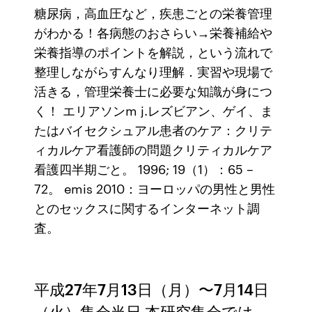
糖尿病，高血圧など，疾患ごとの栄養管理
がわかる！各病態のおさらい→栄養補給や
栄養指導のポイントを解説，という流れで
整理しながらすんなり理解．実習や現場で
活きる，管理栄養士に必要な知識が身につ
く！ エリアソンm j.レズビアン、ゲイ、ま
たはバイセクシュアル患者のケア：クリテ
ィカルケア看護師の問題クリティカルケア
看護四半期ごと。 1996; 19（1）：65 –
72。 emis 2010：ヨーロッパの男性と男性
とのセックスに関するインターネット調
査。
平成27年7月13日（月）〜7月14日
（火）集会当日 本研究集会では、