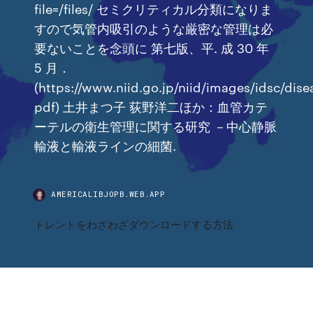
file=/files/ セミクリティカル分類になりま
すので気管内吸引のような厳密な管理は必
要ないことを念頭に 第七版、平. 成 30 年
5 月．
(https://www.niid.go.jp/niid/images/idsc/dis
pdf) 土井まつ子 荻野洋二ほか：血管カテ
ーテルの衛生管理に関する研究 －中心静脈
輸液と輸液ラインの細菌.
AMERICALIBJOPB.WEB.APP
トレントをわざわざダウンロードする方法