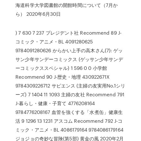
海道科学大学図書館の開館時間について（7月か
ら） 2020年6月30日
) 7 630 7 237 プレジデント社 Recommend 89 J-
コミック・アニメ・BL 4091280625
9784091280626 からかい上手の高木さん(7): ゲッ
サン少年サンデーコミックス (ゲッサン少年サンデ
ーコミックススペシャル) 1 596 0 0 小学館
Recommend 90 J-歴史・地理 430922671X
9784309226712 サピエンス (主婦の友実用No.1シリ
ーズ) 7 1404 11 1093 主婦の友社 Recommend 791
J-暮らし・健康・子育て 4776208164
9784776208167 血管を強くする「水煮缶」健康生
活 9 1296 13 1231 アスコム Recommend 792 J-コ
ミック・アニメ・BL 4086179164 9784086179164
ジョジョの奇妙な冒険(第5部) 黄金の風 2020年2月