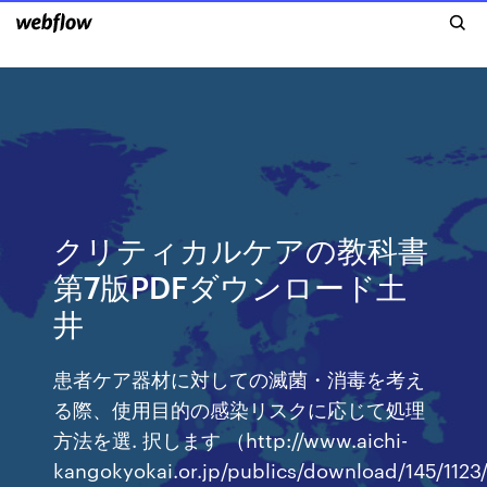
クリティカルケアの教科書
第7版PDFダウンロード土
井
患者ケア器材に対しての滅菌・消毒を考え
る際、使用目的の感染リスクに応じて処理
方法を選. 択します （http://www.aichi-
kangokyokai.or.jp/publics/download/145/1123