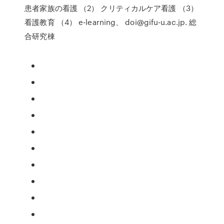
患者家族の看護 （2） クリティカルケア看護 （3）
看護教育 （4） e-learning、 doi@gifu-u.ac.jp. 総
合研究棟