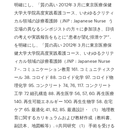
明確にし、「質の高い 2012年３月に東京医療保健
大学大学院高度実践看護コース、いわゆるクリティ
カル領域の診療看護師（JNP : Japanese Nurse う
立場の異なるシンポジストの方々に参加頂き、日頃
の考えや実践報告をもとに“患者が望む排泄ケア”.
を明確にし、「質の高い 2012年３月に東京医療保
健大学大学院高度実践看護コース、いわゆるクリテ
ィカル領域の診療看護師（JNP : Japanese Nurse
7 −. コミュニケーション教育 161. コミュニティスク
ール 38. コロイド 88. コロイド化学 97. コロイド物
理化学 95. コンクリート 74, 76, 117. コンクリート
工学 72 細孔構造 88. 再生医学 56, 57, 60. 再生医療
140. 再生可能エネルギー 100. 再生生物学 58. 在宅
ケア 65. 最適化 41, 82, 85. 最適設計・ （1） 地理教
育に関するカリキュラムおよび教材作成（教科書、
副読本、地図帳等）. ○共同研究 （1） 手術を受ける