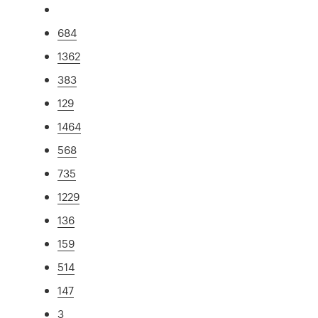
684
1362
383
129
1464
568
735
1229
136
159
514
147
3