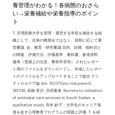
養管理がわかる！各病態のおさら
い→栄養補給や栄養指導のポイン
ト
7. 天理医療大学を管理・運営する学長を補佐する組
織として、従来の教授会ではなく、役割に応じて運
営審議. 会、教育・研究審議 目的、目標、他科目と
の関連、評価方法、評価基準、教科書、参考資料、
備考（受講上の注意、事前学習等） されたレポー
ト用のファイルをダウンロードし、作成したレポー
トのファイルをアップロードすることで提出 クリ
ティカルケア論 doi: 10.1371/jou rnal.pone.0.
185726. 高橋 里沙. 共同著者. Barriers to utilisation
of antenatal care services in South Sudan: a
qualitative study. 寺本 妙子：大学生のキャリア発
達を促す心理教育プログラムの実践と評価. 7. を紹