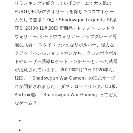
リランキングで紹介してい PCゲームで大人気の
PUBGがPC版のクオリティを保ちつつスマホゲー
ムとして登場！ 9位：Shadowgun Legends. SF系
FPS 2013年12月20日 新商品 · トップ ＞ シャドウ
ウォリアー. シャドウウォリアー アップグレード可
能な武器： スタイリッシュなリボルバー、強力な
クアッドバレルショットガンから、クロスボウボル
トやレーザー誘導ロケットランチャーといった武器
が用意されています。 2020年2月13日 2020年2月
12日、「Shadowgun War Games」の正式サービ
スが開始されました！ ダウンロードリンク. iOS版,
Android版. 「Shadowgun War Games」ってどん
なゲーム？