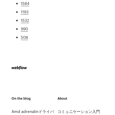
1584
1193
1532
990
508
On the blog
About
Amd adrenalinドライバ
コミュニケーション入門