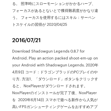
る。 照準時にスローモーションがかかるハーブ、
フォーカスがあるとないとで獲得難易度がかなり違
う。 フォーカスを使用するにはスキル：サーペン
トスケイルの習得が 2020/04/25
2016/07/21
Download Shadowgun Legends 0.8.7 for
Android. Play an action packed shoot-em-up on
your Android with Shadowgun Legends. 2020年
4月9日 コード：ドラゴンブラッドのPCプレイのや
り方. 方法1、「ダウンロード」ボタンをクリックす
ると、NoxPlayerがダウンロー ドされます。
NoxPlayerのインストールが完了了後、NoxPlayer
を 2020年6月14日 スマホで遊べる新作から人気が
高いFPSガンシューティングゲームをおすすめアプ