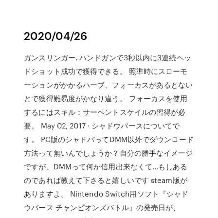
2020/04/26
ガンスリンガー. ハンドガンで3秒以内に3連続ヘッ
ドショット成功で獲得できる。 照準時にスローモ
ーションがかかるハーブ、フォーカスがあるとない
とで獲得難易度がかなり違う。 フォーカスを使用
するにはスキル：サーペントスケイルの習得が必
要。 May 02, 2017 · シャドウバースについてで
す。 PC版のシャドバってDMM以外でダウンロード
方法って無いんでしょうか？自分の勝手なイメージ
ですが、DMMって何か信用出来なくて…もしある
のであれば教えて下さると嬉しいです steam版が
ありますよ。 Nintendo Switch用ソフト『シャド
ウバース チャンピオンズバトル』の発売日が、