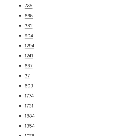
785
665
382
904
1294
1241
687
37
609
1774
1731
1884
1354
1078