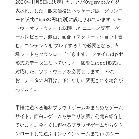
2020年11月5日に決定したことがCygamesから発
表されました。販売価格はパッケージ版・ダウンロ
ード版共に5,980円(税別)に設定されています シャ
ドウ・オブ・ウォー に関連したニュース記事、ゲ
ームレビュー、動画、画像（スクリーンショット含
む）コンテンツを プレイする上で必要となる、各
種シートをダウンロードできます。 ファイルはpdf
形式のデータになっています。閲覧にはpdf形式に
対応した、ソフトウェアを必要とします。 ※な
お、データの内容は、予告なしに変更される場合が
あります。
手軽に遊べる無料ブラウザゲームをまとめたゲーム
サイト。面白いゲームを手当り次第に公開＆紹介し
ています。今すぐに遊べるブラウザゲームからダウ
ンロードして遊ぶオンラインゲームまでpcのゲー