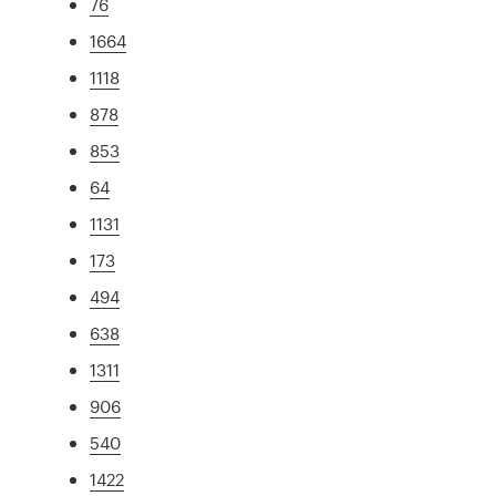
76
1664
1118
878
853
64
1131
173
494
638
1311
906
540
1422