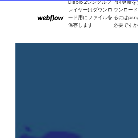
Diablo 2シングルプ
Ps4更新を
レイヤーはダウンロ
ウンロード
ード用にファイルを
るにはpsn
保存します
必要ですか